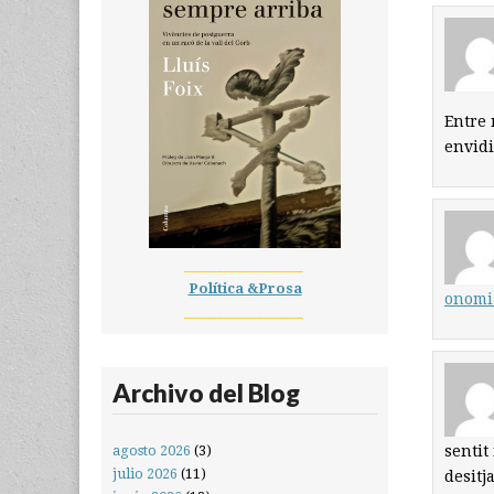
Entre 
envidi
__________________
Política &Prosa
onomia
__________________
Archivo del Blog
sentit
agosto 2026
(3)
julio 2026
(11)
desitj