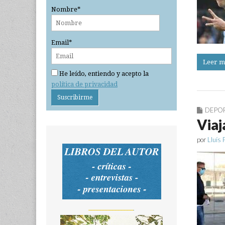
Nombre*
Email*
Leer m
He leído, entiendo y acepto la
política de privacidad
DEPO
Viaj
por
Lluís 
_______________