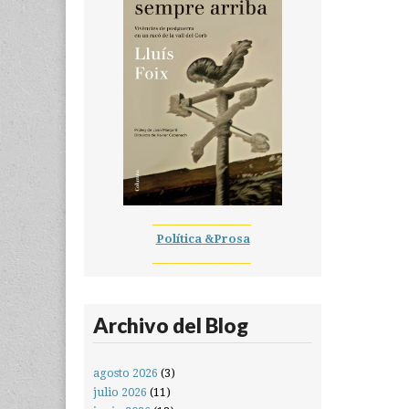
__________________
Política &Prosa
__________________
Archivo del Blog
agosto 2026
(3)
julio 2026
(11)