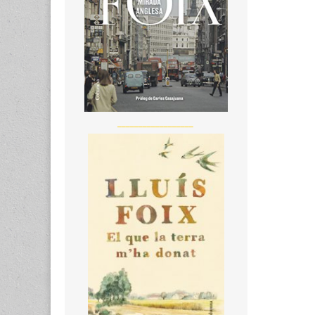
__________________