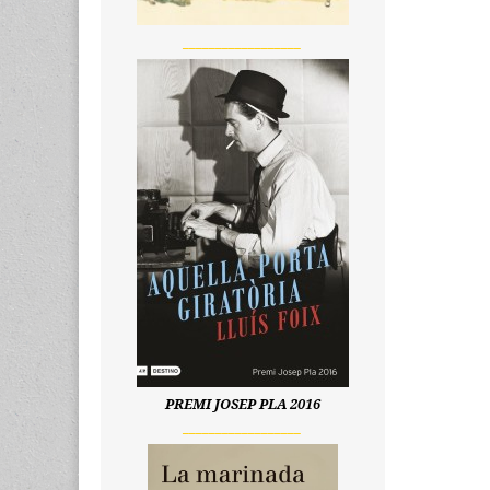
__________________
PREMI JOSEP PLA 2016
__________________