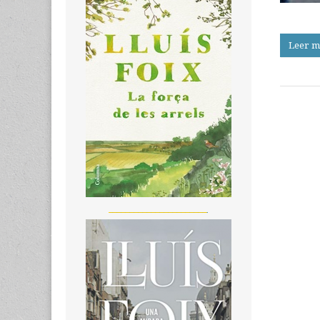
Leer m
_______________________