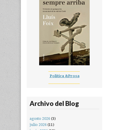
__________________
Política &Prosa
__________________
Archivo del Blog
agosto 2026
(3)
julio 2026
(11)