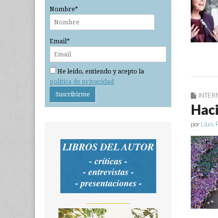
Nombre*
Email*
He leído, entiendo y acepto la
política de privacidad
INTER
Haci
por
Lluís 
_______________