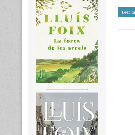
Leer m
_______________________