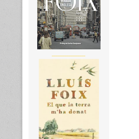
__________________