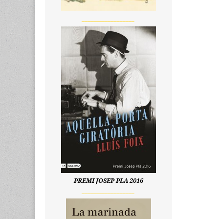
__________________
PREMI JOSEP PLA 2016
__________________