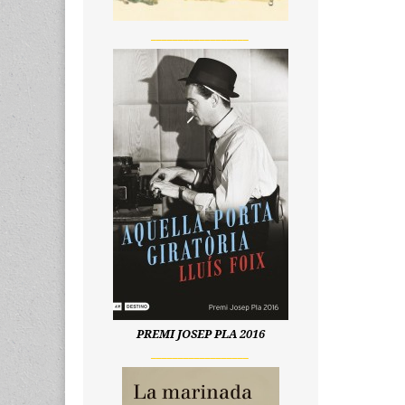
__________________
PREMI JOSEP PLA 2016
__________________