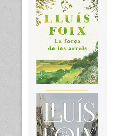
_______________________