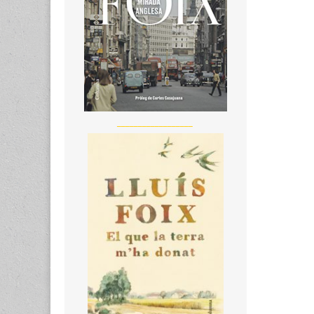
__________________