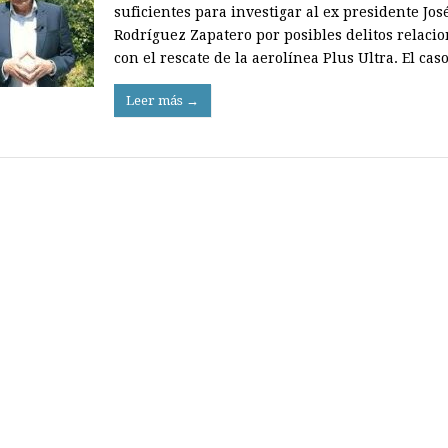
suficientes para investigar al ex presidente Jos
Rodríguez Zapatero por posibles delitos relaci
con el rescate de la aerolínea Plus Ultra. El ca
Leer más →