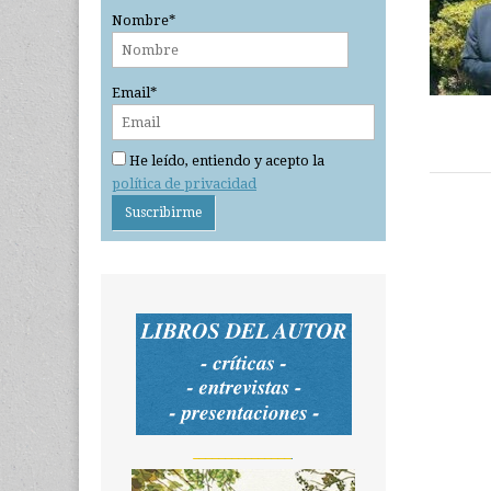
Nombre*
Email*
He leído, entiendo y acepto la
política de privacidad
_______________