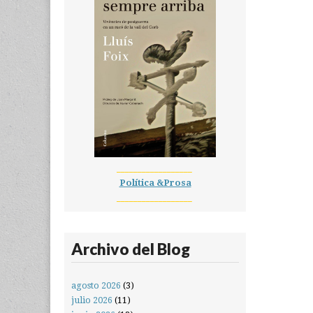
__________________
Política &Prosa
__________________
Archivo del Blog
agosto 2026
(3)
julio 2026
(11)