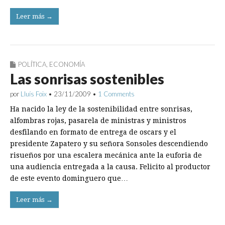
Leer más →
POLÍTICA
,
ECONOMÍA
Las sonrisas sostenibles
por
Lluís Foix
•
23/11/2009
•
1 Comments
Ha nacido la ley de la sostenibilidad entre sonrisas,
alfombras rojas, pasarela de ministras y ministros
desfilando en formato de entrega de oscars y el
presidente Zapatero y su señora Sonsoles descendiendo
risueños por una escalera mecánica ante la euforia de
una audiencia entregada a la causa. Felicito al productor
de este evento dominguero que…
Leer más →