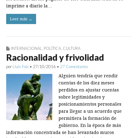
imprime a diario la…
Leer más →
INTERNACIONAL
,
POLÍTICA
,
CULTURA
Racionalidad y frivolidad
por
Lluís Foix
•
27/10/2016
•
27 Comentarios
Alguien tendría que rendir
cuentas de los diez meses
perdidos en ajustar cuentas
sobre legitimidades y
posicionamientos personales
para llegar a un acuerdo que
permitiera la formación de
gobierno. En la época de más
información concentrada se han levantado muros