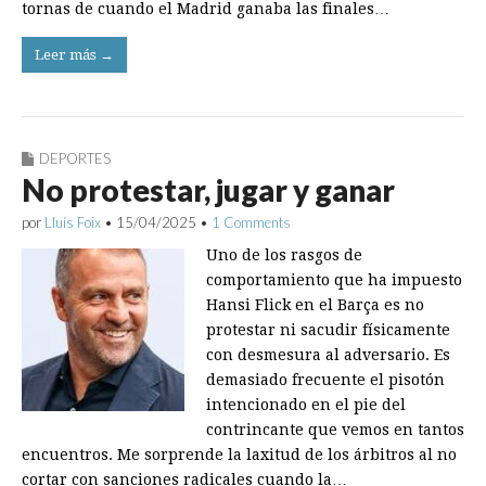
tornas de cuando el Madrid ganaba las finales…
Leer más →
DEPORTES
No protestar, jugar y ganar
por
Lluís Foix
•
15/04/2025
•
1 Comments
Uno de los rasgos de
comportamiento que ha impuesto
Hansi Flick en el Barça es no
protestar ni sacudir físicamente
con desmesura al adversario. Es
demasiado frecuente el pisotón
intencionado en el pie del
contrincante que vemos en tantos
encuentros. Me sorprende la laxitud de los árbitros al no
cortar con sanciones radicales cuando la…