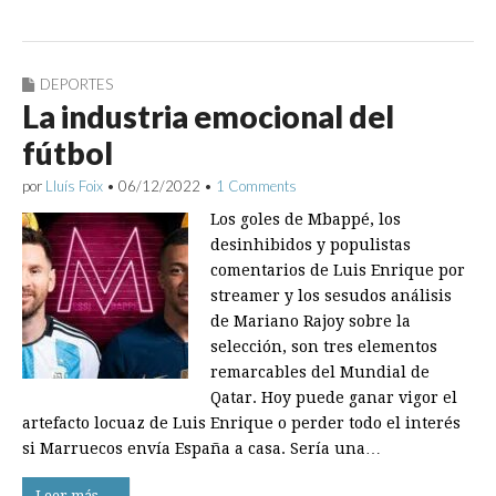
DEPORTES
La industria emocional del
fútbol
por
Lluís Foix
•
06/12/2022
•
1 Comments
Los goles de Mbappé, los
desinhibidos y populistas
comentarios de Luis Enrique por
streamer y los sesudos análisis
de Mariano Rajoy sobre la
selección, son tres elementos
remarcables del Mundial de
Qatar. Hoy puede ganar vigor el
artefacto locuaz de Luis Enrique o perder todo el interés
si Marruecos envía España a casa. Sería una…
Leer más →