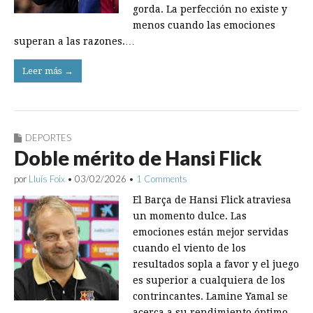
gorda. La perfección no existe y
menos cuando las emociones
superan a las razones.…
Leer más →
DEPORTES
Doble mérito de Hansi Flick
por
Lluís Foix
•
03/02/2026
•
1 Comments
El Barça de Hansi Flick atraviesa
un momento dulce. Las
emociones están mejor servidas
cuando el viento de los
resultados sopla a favor y el juego
es superior a cualquiera de los
contrincantes. Lamine Yamal se
acerca a su rendimiento óptimo,