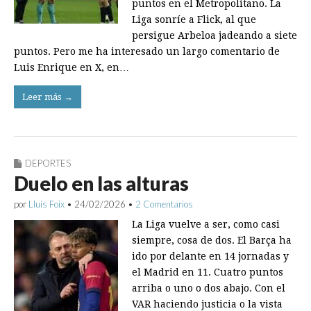
puntos en el Metropolitano. La
Liga sonríe a Flick, al que
persigue Arbeloa jadeando a siete
puntos. Pero me ha interesado un largo comentario de
Luis Enrique en X, en…
Leer más →
DEPORTES
Duelo en las alturas
por
Lluís Foix
•
24/02/2026
•
2 Comentarios
La Liga vuelve a ser, como casi
siempre, cosa de dos. El Barça ha
ido por delante en 14 jornadas y
el Madrid en 11. Cuatro puntos
arriba o uno o dos abajo. Con el
VAR haciendo justicia o la vista