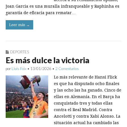
Joan Garcia es una muralla infranqueable y Raphinha es
garantía de eficacia para rematar…
Leer más →
DEPORTES
Es más dulce la victoria
por
Lluís Foix
•
13/01/2026
•
2 Comentarios
Lo más relevante de Hansi Flick
es que ha disputado ocho finales
y las ocho las ha ganado. Cinco de
ellas en Alemania. En el Barça ha
conquistado tres y todas ellas
contra el Real Madrid. Contra
Ancelotti y contra Xabi Alonso. La
situación actual ha cambiado las