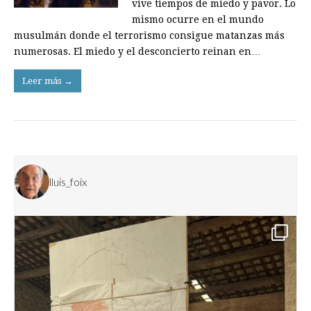
vive tiempos de miedo y pavor. Lo
mismo ocurre en el mundo
musulmán donde el terrorismo consigue matanzas más
numerosas. El miedo y el desconcierto reinan en…
Leer más →
lluis_foix