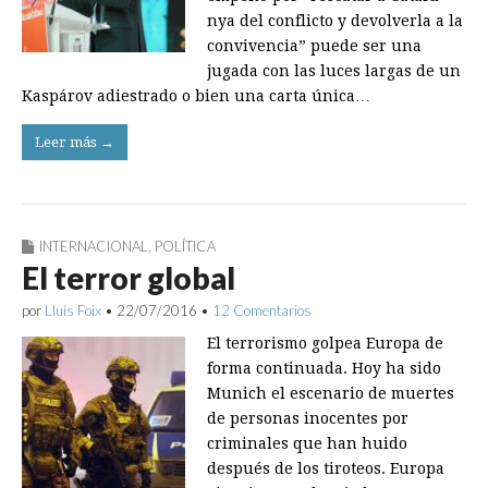
nya del conflicto y devolverla a la
convivencia” puede ser una
jugada con las luces largas de un
Kaspárov adiestrado o bien una carta única…
Leer más →
INTERNACIONAL
,
POLÍTICA
El terror global
por
Lluís Foix
•
22/07/2016
•
12 Comentarios
El terrorismo golpea Europa de
forma continuada. Hoy ha sido
Munich el escenario de muertes
de personas inocentes por
criminales que han huido
después de los tiroteos. Europa