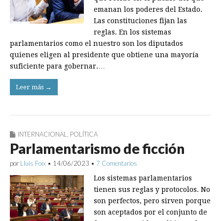
emanan los poderes del Estado.
Las constituciones fijan las
reglas. En los sistemas
parlamentarios como el nuestro son los diputados
quienes eligen al presidente que obtiene una mayoría
suficiente para gobernar.…
Leer más →
INTERNACIONAL
,
POLÍTICA
Parlamentarismo de ficción
por
Lluís Foix
•
14/06/2023
•
7 Comentarios
Los sistemas parlamentarios
tienen sus reglas y protocolos. No
son perfectos, pero sirven porque
son aceptados por el conjunto de