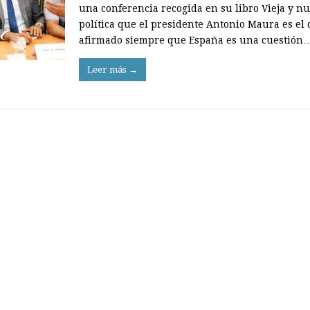
una confe­rencia recogida en su libro Vieja y n
política que el presidente Antonio Maura es el
afirmado siempre que España es una cuestión
Leer más →