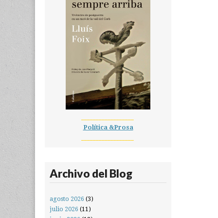
__________________
Política &Prosa
__________________
Archivo del Blog
agosto 2026
(3)
julio 2026
(11)