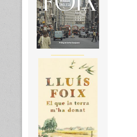
__________________