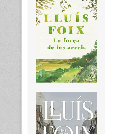
_______________________