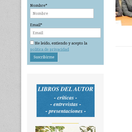
Nombre*
Email*
He leído, entiendo y acepto la
política de privacidad
_______________