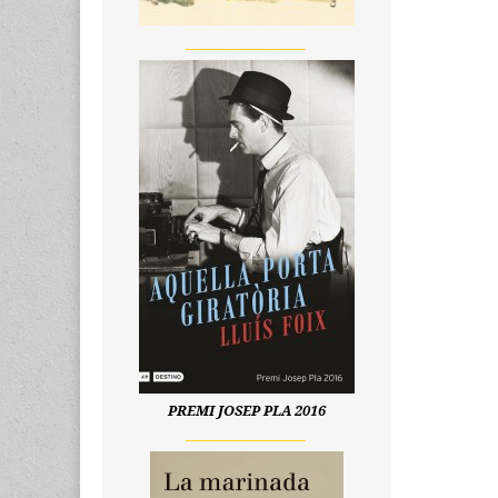
__________________
PREMI JOSEP PLA 2016
__________________