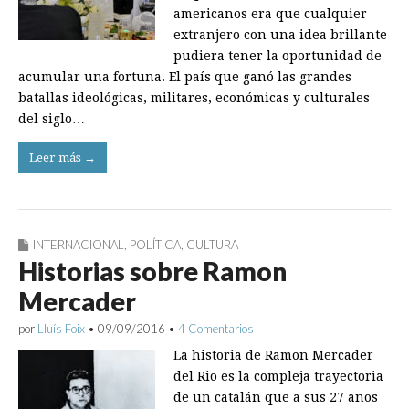
americanos era que cualquier
extranjero con una idea brillante
pudiera tener la oportunidad de
acumular una fortuna. El país que ganó las grandes
batallas ideológicas, militares, económicas y culturales
del siglo…
Leer más →
INTERNACIONAL
,
POLÍTICA
,
CULTURA
Historias sobre Ramon
Mercader
por
Lluís Foix
•
09/09/2016
•
4 Comentarios
La historia de Ramon Mercader
del Rio es la compleja trayectoria
de un catalán que a sus 27 años