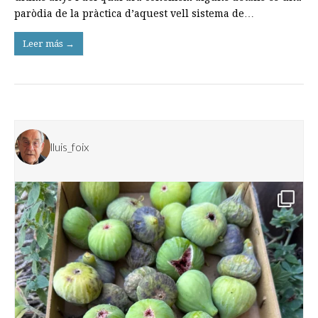
paròdia de la pràctica d’aquest vell sistema de…
Leer más →
lluis_foix