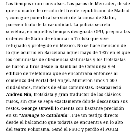
Los tiempos eran convulsos. Los pasos de Mercader, desde
que su madre le rescata del frente republicano de Madrid
y consigue ponerlo al servicio de la causa de Stalin,
parecen fruto de la casualidad. La policía secreta
soviética, en aquellos tiempos designada GPU, prepara las
órdenes de Stalin de eliminar a Trotski que vive
refugiado y protegido en México. No se hace mención de
lo que ocurrió en Barcelona aquel mayo de 1937 en el que
los comunistas de obediencia stalinistas y los trotskistas
se liaron a tiros desde la Ramblas de Catalunya y el
edificio de Telefónica que se encontraba entonces al
comienzo del Portal del Angel. Murieron unos 1.500
ciudadanos, muchos de ellos comunistas. Desapareció
Andreu Nin
, trotskista y gran traductor de los clásicos
rusos, sin que se sepa exactamente dónde descansan sus
restos.
George Orwell l
o cuenta con bastante precisión
en su “
Homage to Catalonia
”. Fue un testigo directo
desde el balconcito que todavía se encuentra en lo alto
del teatro Poliorama. Ganó el PSUC y perdió el POUM.