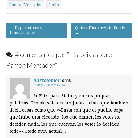
Ramon Mercader
Stalin
Post
← Expectativas y
Quinta Diada reivindicativa
frustraciones
→
navigation
4 comentarios por “
Historias sobre
Ramon Mercader
”
BartoloméC
dice:
11/09/2016 a las 19:43
Sr.Foix: para Stalin y en sus propias
palabras, Trotski sólo era un Judas…claro que también
decia cosas como que «»Basta con que el pueblo sepa
que hubo una elección, los que emiten los votos no
deciden nada, los que cuentan los votos lo deciden
todo»»…todo muy actual…