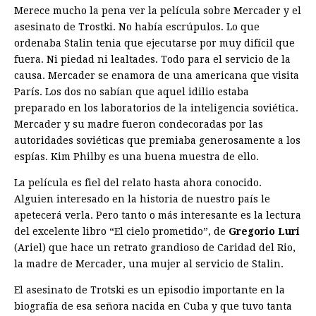
Merece mucho la pena ver la película sobre Mercader y el
asesinato de Trostki. No había escrúpulos. Lo que
ordenaba Stalin tenia que ejecutarse por muy difícil que
fuera. Ni piedad ni lealtades. Todo para el servicio de la
causa. Mercader se enamora de una americana que visita
París. Los dos no sabían que aquel idilio estaba
preparado en los laboratorios de la inteligencia soviética.
Mercader y su madre fueron condecoradas por las
autoridades soviéticas que premiaba generosamente a los
espías. Kim Philby es una buena muestra de ello.
La película es fiel del relato hasta ahora conocido.
Alguien interesado en la historia de nuestro país le
apetecerá verla. Pero tanto o más interesante es la lectura
del excelente libro “El cielo prometido”, de
Gregorio Luri
(Ariel) que hace un retrato grandioso de Caridad del Rio,
la madre de Mercader, una mujer al servicio de Stalin.
El asesinato de Trotski es un episodio importante en la
biografía de esa señora nacida en Cuba y que tuvo tanta