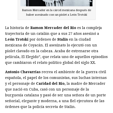
Ramon Mercader en la cárcel mexicana después de
haber asesinado con un piolet a León Trotski
La historia de
Ramon Mercader del Rio
es la compleja
trayectoria de un catalán que a sus 27 años asesinó a
León Trotski
por órdenes de
Stalin
en la ciudad
mexicana de Coyacán. El asesinato lo ejecutó con un
piolet clavado en la cabeza. Acaba de estrenarse otra
película, El Elegido”, que relata uno de aquellos episodios
que cambiaron el relato político global del siglo XX.
Antonio Chavarrias
recrea el ambiente de la guerra civil
española, el papel de los comunistas, sus luchas internas
y el personaje de
Caridad del Rio,
la madre de Mercader
que nació en Cuba, casó con un personaje de la
burguesía catalana y pasó de ser una señora de un porte
señorial, elegante y moderna, a una fiel ejecutora de las
órdenes que la policía secreta de Stalin.