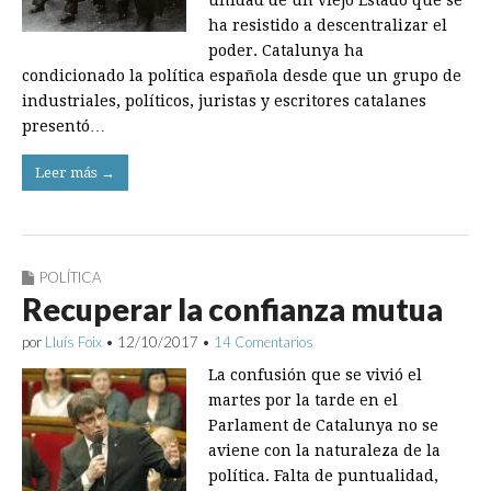
unidad de un viejo Estado que se
ha resistido a descentralizar el
poder. Catalunya ha
condicionado la política española desde que un grupo de
industriales, políticos, juristas y escritores catalanes
presentó…
Leer más →
POLÍTICA
Recuperar la confianza mutua
por
Lluís Foix
•
12/10/2017
•
14 Comentarios
La confusión que se vivió el
martes por la tarde en el
Parlament de Catalunya no se
aviene con la naturaleza de la
política. Falta de puntualidad,