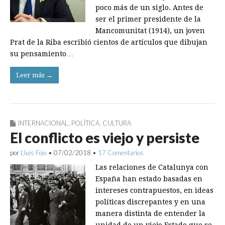
poco más de un siglo. Antes de
ser el primer presidente de la
Mancomunitat (1914), un joven
Prat de la Riba escribió cientos de artículos que dibujan
su pensamiento…
Leer más →
INTERNACIONAL
,
POLÍTICA
,
CULTURA
El conflicto es viejo y persiste
por
Lluís Foix
•
07/02/2018
•
17 Comentarios
Las relaciones de Catalunya con
España han estado basadas en
intereses contrapuestos, en ideas
políticas discrepantes y en una
manera distinta de entender la