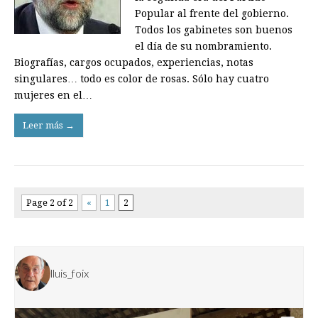
Popular al frente del gobierno.
Todos los gabinetes son buenos
el día de su nombramiento.
Biografías, cargos ocupados, experiencias, notas
singulares… todo es color de rosas. Sólo hay cuatro
mujeres en el…
Leer más →
Page 2 of 2
«
1
2
lluis_foix