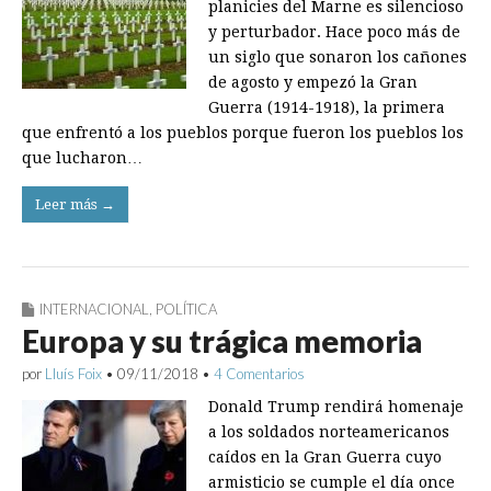
planicies del Marne es silencioso
y perturbador. Hace poco más de
un siglo que sonaron los cañones
de agosto y empezó la Gran
Guerra (1914-1918), la primera
que enfrentó a los pueblos porque fueron los pueblos los
que lucharon…
Leer más →
INTERNACIONAL
,
POLÍTICA
Europa y su trágica memoria
por
Lluís Foix
•
09/11/2018
•
4 Comentarios
Donald Trump rendirá homenaje
a los soldados norteamericanos
caídos en la Gran Guerra cuyo
armisticio se cumple el día once