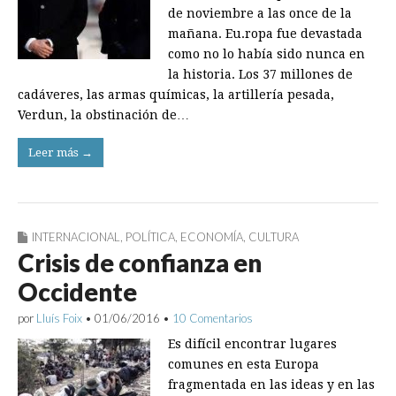
de noviembre a las once de la
mañana. Eu.ropa fue devastada
como no lo había sido nunca en
la historia. Los 37 millones de
cadáveres, las armas químicas, la artillería pesada,
Verdun, la obstinación de…
Leer más →
INTERNACIONAL
,
POLÍTICA
,
ECONOMÍA
,
CULTURA
Crisis de confianza en
Occidente
por
Lluís Foix
•
01/06/2016
•
10 Comentarios
Es difícil encontrar lugares
comunes en esta Europa
fragmentada en las ideas y en las