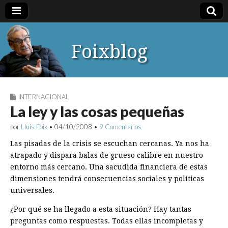
Foixblog
INTERNACIONAL
La ley y las cosas pequeñas
por
Lluís Foix
•
04/10/2008
•
9 Comentarios
Las pisadas de la crisis se escuchan cercanas. Ya nos ha
atrapado y dispara balas de grueso calibre en nuestro
entorno más cercano. Una sacudida financiera de estas
dimensiones tendrá consecuencias sociales y políticas
universales.
¿Por qué se ha llegado a esta situación? Hay tantas
preguntas como respuestas. Todas ellas incompletas y