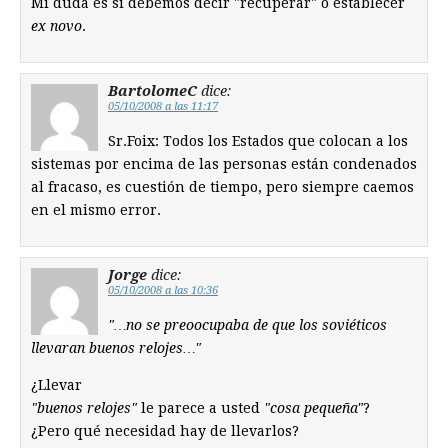
Mi duda es si debemos decir "recuperar" o establecer
ex novo
.
BartolomeC
dice:
05/10/2008 a las 11:17
Sr.Foix: Todos los Estados que colocan a los
sistemas por encima de las personas están condenados
al fracaso, es cuestión de tiempo, pero siempre caemos
en el mismo error.
Jorge
dice:
05/10/2008 a las 10:36
"…no se preoocupaba de que los soviéticos
llevaran buenos relojes…"
¿Llevar
"buenos relojes"
le parece a usted
"cosa pequeña"
?
¿Pero qué necesidad hay de llevarlos?