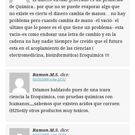
de Quimica.. por que no se puede evaporar algo que
no existe es cierto el dinero cambia de manos… no hay
problema pero cuando cambia de mano -el vació- el
ultimo que lo posee es el que tiene un problema– esta
vacio–es como endosar una letra de cambio y en la
cadena no hay nadie Siempre he creido que el futuro
esta en el acoplamiento de las ciencias (
electromedicina, bioinformática) Ecoquimica !!!
Ramon.M.S.
dice:
05/10/2008 a las 23:52
Estamos hablando pues de una nuea
ciencia la Ecoquimica, con pruebas quimicas con
humanos,,,,sabemos que existen acidos que corroen
(H2So4)y otros productos muy toxicos.
Ramon.M.S.
dice:
05/10/2008 a las 23:03