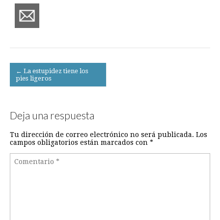
Post
← La estupidez tiene los
pies ligeros
navigation
Deja una respuesta
Tu dirección de correo electrónico no será publicada.
Los
campos obligatorios están marcados con
*