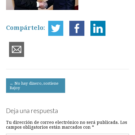
Compártelo:
Post
← No hay dinero, sostiene
Rajoy
navigation
Deja una respuesta
Tu dirección de correo electrónico no será publicada.
Los
campos obligatorios están marcados con
*