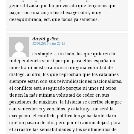
generalitzada que ha provocado que tengamos que
pagar con una carga fiscal exagerada y muy
desequilibrada, ect. que todos ya sabemos.
david g
dice:
12/08/2013 a las 21:15
es simple. a un lado, los que quieren la
independencia sí o sí porque para ellos españa no
muestra ni mostrará nunca ninguna voluntad de
diálogo. al otro, los que reprochan que los catalanes
siempre están con sus reivindicaciones nacionalistas.
el conflicto está asegurado porque ni unos ni otros
tienen la más mínima voluntad de ceder en sus
posiciones de máximos. la historia se escribe siempre
con vencedores y vencidos, y catalunya no será la
excepción. el conflicto político tengo bastante claro
que no pasará de ahí, pero por el camino dejará para
el arrastre las sensabilidades y los sentimientos de