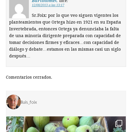
BartoloméC
dice:
12/08/2013 a las 13:17
Sr.Foix: por lo que veo siguen vigentes los
planteamientos que Ortega hizo en 1921 en su España
Invertebrada, entonces Ortega ya denunciaba la falta
de una minoría dirigente preparada con capacidad de
tomar decisiones firmes y eficaces…con capacidad de
diálogo y debate…estamos en las mismas casi un siglo
después…
Comentarios cerrados.
lluis_foix