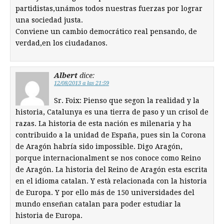
partidistas,unámos todos nuestras fuerzas por lograr
una sociedad justa.
Conviene un cambio democrático real pensando, de
verdad,en los ciudadanos.
Albert
dice:
12/08/2013 a las 21:59
Sr. Foix: Pienso que segon la realidad y la
historia, Catalunya es una tierra de paso y un crisol de
razas. La historia de esta nación es milenaria y ha
contribuido a la unidad de España, pues sin la Corona
de Aragón habría sido impossible. Digo Aragón,
porque internacionalment se nos conoce como Reino
de Aragón. La historia del Reino de Aragón esta escrita
en el idioma catalan. Y està relacionada con la historia
de Europa. Y por ello más de 150 universidades del
mundo enseñan catalan para poder estudiar la
historia de Europa.