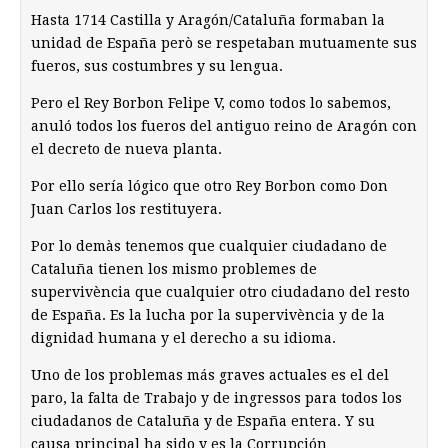
Hasta 1714 Castilla y Aragón/Cataluña formaban la
unidad de España però se respetaban mutuamente sus
fueros, sus costumbres y su lengua.
Pero el Rey Borbon Felipe V, como todos lo sabemos,
anuló todos los fueros del antiguo reino de Aragón con
el decreto de nueva planta.
Por ello sería lógico que otro Rey Borbon como Don
Juan Carlos los restituyera.
Por lo demàs tenemos que cualquier ciudadano de
Cataluña tienen los mismo problemes de
supervivència que cualquier otro ciudadano del resto
de España. Es la lucha por la supervivència y de la
dignidad humana y el derecho a su idioma.
Uno de los problemas más graves actuales es el del
paro, la falta de Trabajo y de ingressos para todos los
ciudadanos de Cataluña y de España entera. Y su
causa principal ha sido y es la Corrupción