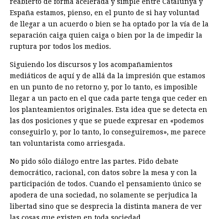
reabierto de forma acelerada y simple entre Catalunya y
España estamos, pienso, en el punto de si hay voluntad
de llegar a un acuerdo o bien se ha optado por la vía de la
separación caiga quien caiga o bien por la de impedir la
ruptura por todos los medios.
Siguiendo los discursos y los acompañamientos
mediáticos de aquí y de allá da la impresión que estamos
en un punto de no retorno y, por lo tanto, es imposible
llegar a un pacto en el que cada parte tenga que ceder en
los planteamientos originales. Esta idea que se detecta en
las dos posiciones y que se puede expresar en «podemos
conseguirlo y, por lo tanto, lo conseguiremos», me parece
tan voluntarista como arriesgada.
No pido sólo diálogo entre las partes. Pido debate
democrático, racional, con datos sobre la mesa y con la
participación de todos. Cuando el pensamiento único se
apodera de una sociedad, no solamente se perjudica la
libertad sino que se desprecia la distinta manera de ver
las cosas que existen en toda sociedad.