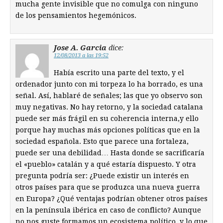
mucha gente invisible que no comulga con ninguno
de los pensamientos hegemónicos.
Jose A. Garcia
dice:
12/08/2013 a las 19:52
Había escrito una parte del texto, y el
ordenador junto con mi torpeza lo ha borrado, es una
señal. Así, hablaré de señales; las que yo observo son
muy negativas. No hay retorno, y la sociedad catalana
puede ser más frágil en su coherencia interna,y ello
porque hay muchas más opciones políticas que en la
sociedad española. Esto que parece una fortaleza,
puede ser una debilidad… Hasta donde se sacrificaría
el «pueblo» catalán y a qué estaría dispuesto. Y otra
pregunta podría ser: ¿Puede existir un interés en
otros países para que se produzca una nueva guerra
en Europa? ¿Qué ventajas podrían obtener otros países
en la península ibérica en caso de conflicto? Aunque
no nos guste formamos un ecosistema político, y lo que