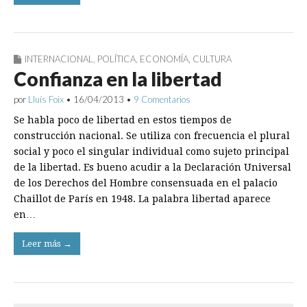
INTERNACIONAL
,
POLÍTICA
,
ECONOMÍA
,
CULTURA
Confianza en la libertad
por
Lluís Foix
•
16/04/2013
•
9 Comentarios
Se habla poco de libertad en estos tiempos de
construcción nacional. Se utiliza con frecuencia el plural
social y poco el singular individual como sujeto principal
de la libertad. Es bueno acudir a la Declaración Universal
de los Derechos del Hombre consensuada en el palacio
Chaillot de París en 1948. La palabra libertad aparece
en…
Leer más →