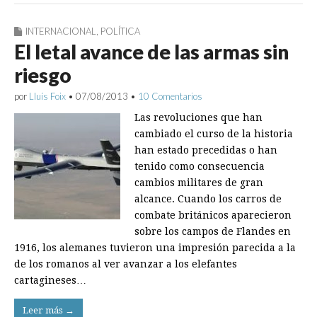
INTERNACIONAL
,
POLÍTICA
El letal avance de las armas sin
riesgo
por
Lluís Foix
•
07/08/2013
•
10 Comentarios
Las revoluciones que han
cambiado el curso de la historia
han estado precedidas o han
tenido como consecuencia
cambios militares de gran
alcance. Cuando los carros de
combate británicos aparecieron
sobre los campos de Flandes en
1916, los alemanes tuvieron una impresión parecida a la
de los romanos al ver avanzar a los elefantes
cartagineses…
Leer más →