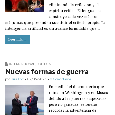
eliminando la reflexión y el
espíritu crítico. El lenguaje se
construye cada vez más con
máquinas que pretenden sustituir el criterio propio. La
inteligencia artificial es un avance formidable que…
Leer más →
INTERNACIONAL
,
POLÍTICA
Nuevas formas de guerra
por
Lluís Foix
•
07/05/2026
•
3 Comentarios
En medio del desconcierto que
reina en Washington y en Moscú
debido a las guerras empezadas
pero no ganadas, es bueno
recordar la advertencia de