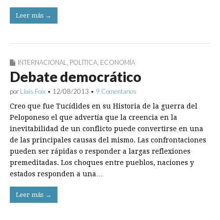
Leer más →
INTERNACIONAL
,
POLÍTICA
,
ECONOMÍA
Debate democrático
por
Lluís Foix
•
12/08/2013
•
9 Comentarios
Creo que fue Tucídides en su Historia de la guerra del
Peloponeso el que advertía que la creencia en la
inevitabilidad de un conflicto puede convertirse en una
de las principales causas del mismo. Las confrontaciones
pueden ser rápidas o responder a largas reflexiones
premeditadas. Los choques entre pueblos, naciones y
estados responden a una…
Leer más →