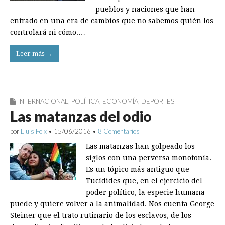
pueblos y naciones que han
entrado en una era de cambios que no sabemos quién los
controlará ni cómo.…
Leer más →
INTERNACIONAL
,
POLÍTICA
,
ECONOMÍA
,
DEPORTES
Las matanzas del odio
por
Lluís Foix
•
15/06/2016
•
8 Comentarios
Las matanzas han golpeado los
siglos con una perversa monotonía.
Es un tópico más antiguo que
Tucídides que, en el ejercicio del
poder político, la especie humana
puede y quiere volver a la animalidad. Nos cuenta George
Steiner que el trato rutinario de los esclavos, de los