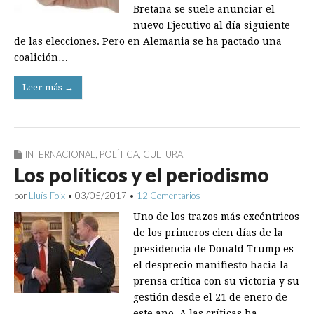
Bretaña se suele anunciar el
nuevo Ejecutivo al día siguiente
de las elecciones. Pero en Alemania se ha pactado una
coalición…
Leer más →
INTERNACIONAL
,
POLÍTICA
,
CULTURA
Los políticos y el periodismo
por
Lluís Foix
•
03/05/2017
•
12 Comentarios
Uno de los trazos más excén­tricos
de los primeros cien días de la
presidencia de Donald Trump es
el desprecio manifiesto hacia la
prensa crítica con su victoria y su
gestión desde el 21 de enero de
este año. A las críticas ha