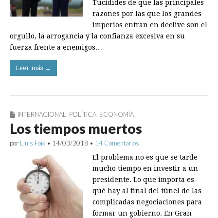
Tucídides de que las principales
razones por las que los grandes
imperios entran en declive son el
orgullo, la arrogancia y la confianza excesiva en su
fuerza frente a enemigos…
Leer más →
INTERNACIONAL
,
POLÍTICA
,
ECONOMÍA
Los tiempos muertos
por
Lluís Foix
•
14/03/2018
•
14 Comentarios
El problema no es que se tarde
mucho tiempo en investir a un
presidente. Lo que importa es
qué hay al final del túnel de las
complicadas negociaciones para
formar un gobierno. En Gran