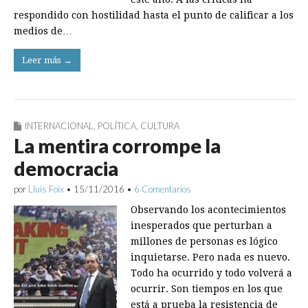
respondido con hostilidad hasta el punto de calificar a los
medios de…
Leer más →
INTERNACIONAL
,
POLÍTICA
,
CULTURA
La mentira corrompe la
democracia
por
Lluís Foix
•
15/11/2016
•
6 Comentarios
Observando los acontecimientos
inesperados que perturban a
millones de personas es lógico
inquietarse. Pero nada es nuevo.
Todo ha ocurrido y todo volverá a
ocurrir. Son tiempos en los que
está a prueba la resistencia de