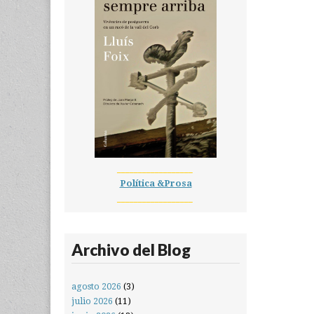
__________________
Política &Prosa
__________________
Archivo del Blog
agosto 2026
(3)
julio 2026
(11)