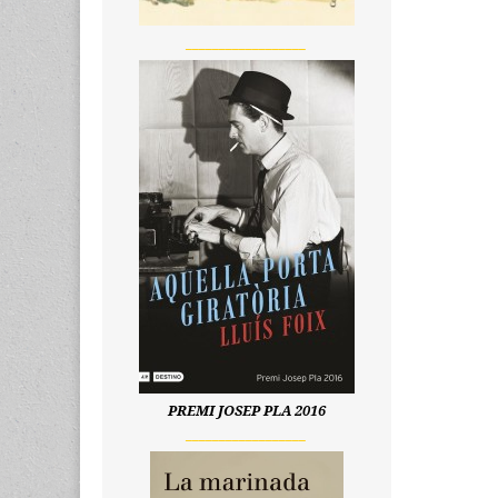
__________________
PREMI JOSEP PLA 2016
__________________