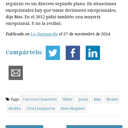
seguirán en un discreto segundo plano. En situaciones
excepcionales hay que tomar decisiones excepcionales,
dijo Mas. En el 2012 pidió también una mayoría
excepcional. Y no la recibió.
Publicado en
La Vanguardia
el 27 de noviembre de 2014
Compártelo:
Tags:
Carl von Clausewitz
Hitler
Josué
Mas
Moisés
Moltke
Oriol Junqueras
línea Maginot