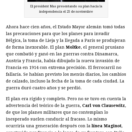
El president Mas presentando su plan hacia la
independencia el 25 de noviembre
Ahora hace cien años, el Estado Mayor alemán tomó todas
las precauciones para que los planes para invadir
Bélgica, la toma de Lieja y la llegada a París se produjeran
de forma inexorable. El plan
Moltke
, el general prusiano
que combatió y ganó en las guerras contra Dinamarca,
Austria y Francia, había dibujado la nueva invasión de
Francia en 1914 con extrema precisión. El ferrocarril no
fallaría. Se habían previsto los menús diarios, los cambios
de calzado, incluso la fecha de la toma de cada ciudad. La
guerra duró cuatro años y se perdió.
El plan era rígido y completo. Pero no se tuvo en cuenta la
advertencia del teórico de la guerra,
Carl von Clausewitz
,
de que los planes militares que no contemplan lo
inesperado suelen conducir al fracaso. Lo mismo
ocurriría una generación después con la
línea Maginot
,