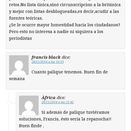
retos.No lista única,sinó circunscripcion a la británica
y mejor con listas desbloqueadas,es decir,acudir a las
fuentes teóricas.
¿Se le ocurre mayor honestidad hacia los ciudadanos?
Pero esto no interesa a nadie ni siquiera a los
periodistas
francis black
dice:
28/11/2014 a las 16:10
Cuanto palique tenemos. Buen fin de
semana
Àfrica
dice:
28/11/2014 a las 21:42
Si además de palique tuviéramos
soluciones, Francis, ésto sería la repanocha!!
Buen finde .