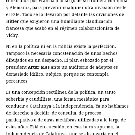
construida por Francia a lo largo de su frontera con Italia
y Alemania, para prevenir cualquier otra invasión desde
el Este. Todo se lo llevaron por delante las divisiones de
Hitler
que exigieron una humillante claudicación
francesa que acabó en el régimen colaboracionista de
Vichy.
Ni en la política ni en la milicia existe la perfección.
Tampoco la necesaria concatenación de unos hechos
dibujados en un despacho. El plan esbozado por el
president
Artur Mas
ante un auditorio de adeptos es
demasiado idílico, utópico, porque no contempla
percances.
Es una concepción rectilínea de la política, un tanto
soberbia y caudillista, una forma mesiánica para
conducir a Catalunya a la independencia. Ya no hablamos
de derecho a decidir, de consulta, de proceso
participativo o de otras metáforas utilizadas a lo largo de
estos años. Está en cuestión, en esta hora suprema, la
independencia de Catalunya, que se alcanzaría en el