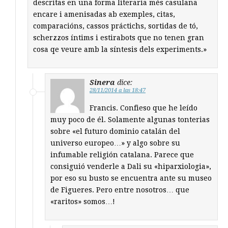
descritas en una forma literaria més casulana
encare i amenisadas ab exemples, citas,
comparacións, cassos práctichs, sortidas de tó,
scherzzos íntims i estirabots que no tenen gran
cosa qe veure amb la síntesis dels experiments.»
Sinera
dice:
28/11/2014 a las 18:47
Francis. Confieso que he leído
muy poco de él. Solamente algunas tonterias
sobre «el futuro dominio catalán del
universo europeo…» y algo sobre su
infumable religión catalana. Parece que
consiguió venderle a Dali su «hiparxiologia»,
por eso su busto se encuentra ante su museo
de Figueres. Pero entre nosotros… que
«raritos» somos…!