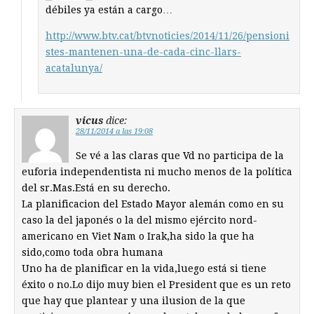
débiles ya están a cargo…
http://www.btv.cat/btvnoticies/2014/11/26/pensioni
stes-mantenen-una-de-cada-cinc-llars-
acatalunya/
vicus
dice:
28/11/2014 a las 19:08
Se vé a las claras que Vd no participa de la
euforia independentista ni mucho menos de la política
del sr.Mas.Está en su derecho.
La planificacion del Estado Mayor alemán como en su
caso la del japonés o la del mismo ejército nord-
americano en Viet Nam o Irak,ha sido la que ha
sido,como toda obra humana
Uno ha de planificar en la vida,luego está si tiene
éxito o no.Lo dijo muy bien el President que es un reto
que hay que plantear y una ilusion de la que