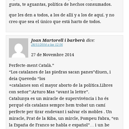
gusta, te aguantas, política de hechos consumados.
que les den a todos, a los de allí y a los de aquí. y no
creo que sea el único que está harto de todos.
Joan Martorell i barberà
dice:
28/11/2014 a las 12:56
27 de Novembre 2014
Perfecte-ment Català.”
“Los catalanes de las piedras sacan panes”diuen, i
deia Quevedo “los
+catalanes son el mayor aborto de la política.Libres
con señor”:Arturo Mas “avant la lettre”.
Catalunya es un miracle de supervivéncia i ho és
perqué els catalans sempre hem trobat un camí
perfecte per tirar endevant i salvar els mobles . Un
miracle, Prat de la Riba, un mircle, Pompeu Fabra, “en
la España de Franco se habla e español”… i un be