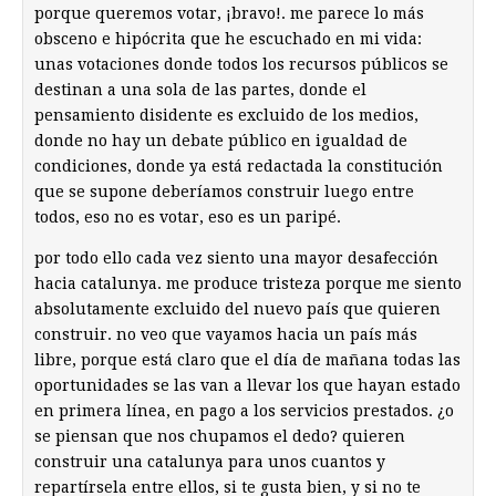
porque queremos votar, ¡bravo!. me parece lo más
obsceno e hipócrita que he escuchado en mi vida:
unas votaciones donde todos los recursos públicos se
destinan a una sola de las partes, donde el
pensamiento disidente es excluido de los medios,
donde no hay un debate público en igualdad de
condiciones, donde ya está redactada la constitución
que se supone deberíamos construir luego entre
todos, eso no es votar, eso es un paripé.
por todo ello cada vez siento una mayor desafección
hacia catalunya. me produce tristeza porque me siento
absolutamente excluido del nuevo país que quieren
construir. no veo que vayamos hacia un país más
libre, porque está claro que el día de mañana todas las
oportunidades se las van a llevar los que hayan estado
en primera línea, en pago a los servicios prestados. ¿o
se piensan que nos chupamos el dedo? quieren
construir una catalunya para unos cuantos y
repartírsela entre ellos, si te gusta bien, y si no te