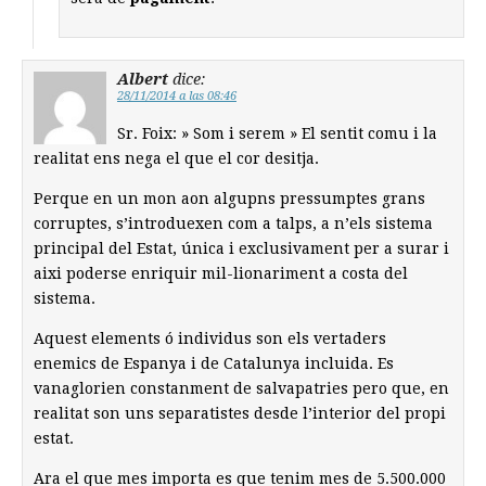
Albert
dice:
28/11/2014 a las 08:46
Sr. Foix: » Som i serem » El sentit comu i la
realitat ens nega el que el cor desitja.
Perque en un mon aon algupns pressumptes grans
corruptes, s’introduexen com a talps, a n’els sistema
principal del Estat, única i exclusivament per a surar i
aixi poderse enriquir mil-lionariment a costa del
sistema.
Aquest elements ó individus son els vertaders
enemics de Espanya i de Catalunya incluida. Es
vanaglorien constanment de salvapatries pero que, en
realitat son uns separatistes desde l’interior del propi
estat.
Ara el que mes importa es que tenim mes de 5.500.000