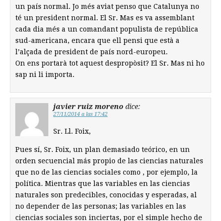
un país normal. Jo més aviat penso que Catalunya no
té un president normal. El Sr. Mas es va assemblant
cada dia més a un comandant populista de república
sud-americana, encara que ell pensi que està a
l’alçada de president de país nord-europeu.
On ens portarà tot aquest despropòsit? El Sr. Mas ni ho
sap ni li importa.
javier ruiz moreno
dice:
27/11/2014 a las 17:42
Sr. Ll. Foix,
Pues sí, Sr. Foix, un plan demasiado teórico, en un
orden secuencial más propio de las ciencias naturales
que no de las ciencias sociales como , por ejemplo, la
política. Mientras que las variables en las ciencias
naturales son predecibles, conocidas y esperadas, al
no depender de las personas; las variables en las
ciencias sociales son inciertas, por el simple hecho de