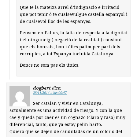
Que te la mateixa arrel d’indignació e irritació
que pot tenir ó te cualsevulgue castella espanyol i
de cualsevol lloc de les espanyes.
Pensem en l’abus, la falta de respecta a la dignitat
i el ninguneig ( negació de la realitat ) constant
que els honrats, bon i étics patim per part dels
corruptes, a tot Espanya incluida Catalunya.
Doncs no som pas els únics.
dogbert
dice:
28/11/2014 a las 00:47
Ser catalan y vivir en Catalunya,
actualmente es una actividad de riesgo. Y con la que
cae y queda por caer es un cognazo (claro y raso) muy
diferencial, tanto, que ya estoy pelin harto.
Quiero que se dejen de caudilladas de un color o del