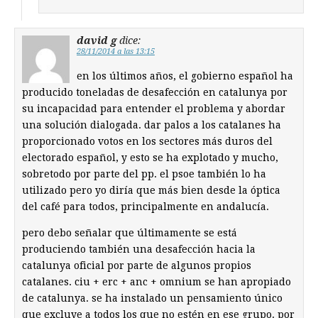
david g
dice:
28/11/2014 a las 13:15
en los últimos años, el gobierno español ha
producido toneladas de desafección en catalunya por
su incapacidad para entender el problema y abordar
una solución dialogada. dar palos a los catalanes ha
proporcionado votos en los sectores más duros del
electorado español, y esto se ha explotado y mucho,
sobretodo por parte del pp. el psoe también lo ha
utilizado pero yo diría que más bien desde la óptica
del café para todos, principalmente en andalucía.
pero debo señalar que últimamente se está
produciendo también una desafección hacia la
catalunya oficial por parte de algunos propios
catalanes. ciu + erc + anc + omnium se han apropiado
de catalunya. se ha instalado un pensamiento único
que excluye a todos los que no estén en ese grupo. por