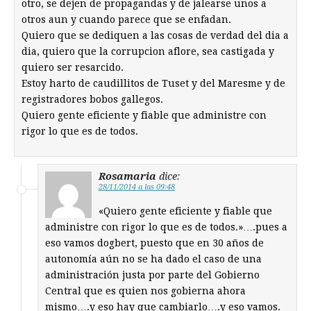
otro, se dejen de propagandas y de jalearse unos a
otros aun y cuando parece que se enfadan.
Quiero que se dediquen a las cosas de verdad del dia a
dia, quiero que la corrupcion aflore, sea castigada y
quiero ser resarcido.
Estoy harto de caudillitos de Tuset y del Maresme y de
registradores bobos gallegos.
Quiero gente eficiente y fiable que administre con
rigor lo que es de todos.
Rosamaria
dice:
28/11/2014 a las 09:48
«Quiero gente eficiente y fiable que
administre con rigor lo que es de todos.»….pues a
eso vamos dogbert, puesto que en 30 años de
autonomía aún no se ha dado el caso de una
administración justa por parte del Gobierno
Central que es quien nos gobierna ahora
mismo….y eso hay que cambiarlo….y eso vamos.