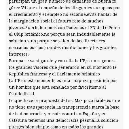
participan un gran número de catalanes de buena fe
¿Cree Vd.que el empeño de los dirigentes europeos por
el crecimiento y el empleo no esconde,evita hablar de
la marginacion social,el futuro roto de muchos
jóvenes.Suerte tenemos con Podemos el FN de Le Pen o
el Ukip británico,no porque sean indudablemente la
solucion,sinó porque se salen de las directrices
marcadas por las grandes instituciones y los grandes
intereses.
Europa se va al garete y con ella la UE,si no regenera
los grandes valores que generaron en su momento la
República francesa y el Parlamento británico
La UE en este momento es una chapuza presidida por
un hombre que está señalado por favoritismo al
fraude fiscal
Lo que hace la propuesta del sr. Mas poco fiable es que
no tiene transparencia.La transparencia marca la base
de la democracia y nosotros aquí en España y en
Cataluña tenemos una democracia pésima.La solucion
pues,es bien simple,como en todos los grandes