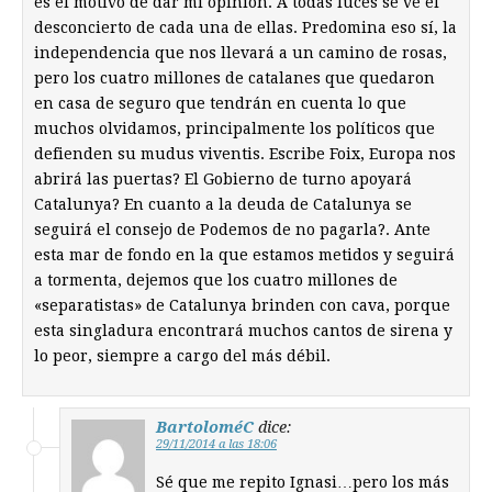
es el motivo de dar mi opinión. A todas luces se ve el
desconcierto de cada una de ellas. Predomina eso sí, la
independencia que nos llevará a un camino de rosas,
pero los cuatro millones de catalanes que quedaron
en casa de seguro que tendrán en cuenta lo que
muchos olvidamos, principalmente los políticos que
defienden su mudus viventis. Escribe Foix, Europa nos
abrirá las puertas? El Gobierno de turno apoyará
Catalunya? En cuanto a la deuda de Catalunya se
seguirá el consejo de Podemos de no pagarla?. Ante
esta mar de fondo en la que estamos metidos y seguirá
a tormenta, dejemos que los cuatro millones de
«separatistas» de Catalunya brinden con cava, porque
esta singladura encontrará muchos cantos de sirena y
lo peor, siempre a cargo del más débil.
BartoloméC
dice:
29/11/2014 a las 18:06
Sé que me repito Ignasi…pero los más