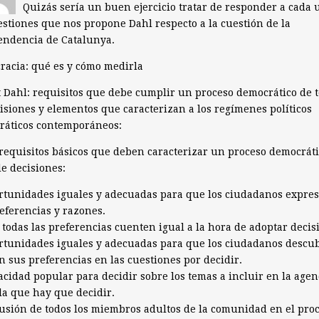
Quizás sería un buen ejercicio tratar de responder a cada 
estiones que nos propone Dahl respecto a la cuestión de la
endencia de Catalunya.
acia: qué es y cómo medirla
 Dahl: requisitos que debe cumplir un proceso democrático de 
isiones y elementos que caracterizan a los regímenes políticos
ráticos contemporáneos:
requisitos básicos que deben caracterizar un proceso democráti
e decisiones:
rtunidades iguales y adecuadas para que los ciudadanos expre
eferencias y razones.
 todas las preferencias cuenten igual a la hora de adoptar decis
rtunidades iguales y adecuadas para que los ciudadanos descu
n sus preferencias en las cuestiones por decidir.
acidad popular para decidir sobre los temas a incluir en la age
la que hay que decidir.
lusión de todos los miembros adultos de la comunidad en el pro