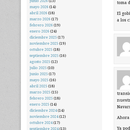
junio 2026
(13)
toma d
mayo 2026
(14)
abril 2026
(18)
El gob
marzo 2026
(17)
a los 
febrero 2026
(19)
enero 2026
(24)
diciembre 2025
(17)
noviembre 2025
(19)
octubre 2025
(18)
septiembre 2025
(16)
agosto 2025
(12)
julio 2025
(10)
junio 2025
(17)
mayo 2025
(16)
abril 2025
(18)
marzo 2025
(15)
transi
febrero 2025
(18)
nuestr
enero 2025
(14)
Navar
diciembre 2024
(14)
noviembre 2024
(12)
Ahora 
octubre 2024
(17)
Ya po
septiembre 2024
(13)