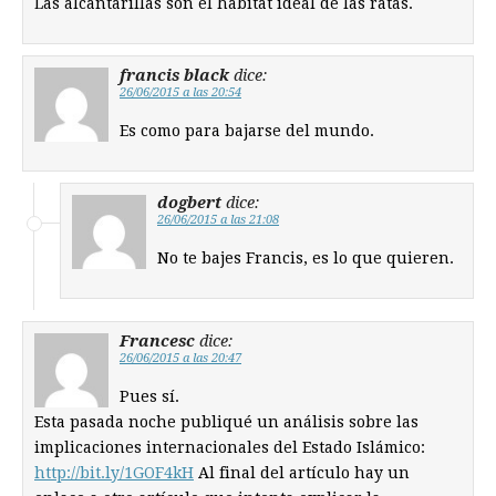
Las alcantarillas son el habitat ideal de las ratas.
francis black
dice:
26/06/2015 a las 20:54
Es como para bajarse del mundo.
dogbert
dice:
26/06/2015 a las 21:08
No te bajes Francis, es lo que quieren.
Francesc
dice:
26/06/2015 a las 20:47
Pues sí.
Esta pasada noche publiqué un análisis sobre las
implicaciones internacionales del Estado Islámico:
http://bit.ly/1GOF4kH
Al final del artículo hay un