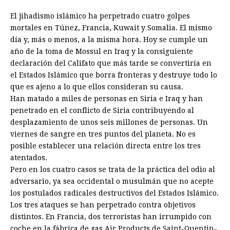
El jihadismo islámico ha perpetrado cuatro golpes
mortales en Túnez, Francia, Kuwait y Somalia. El mismo
día y, más o menos, a la misma hora. Hoy se cumple un
año de la toma de Mossul en Iraq y la consiguiente
declaración del Califato que más tarde se convertiría en
el Estados Islámico que borra fronteras y destruye todo lo
que es ajeno a lo que ellos consideran su causa.
Han matado a miles de personas en Siria e Iraq y han
penetrado en el conflicto de Siria contribuyendo al
desplazamiento de unos seis millones de personas. Un
viernes de sangre en tres puntos del planeta. No es
posible establecer una relación directa entre los tres
atentados.
Pero en los cuatro casos se trata de la práctica del odio al
adversario, ya sea occidental o musulmán que no acepte
los postulados radicales destructivos del Estados Islámico.
Los tres ataques se han perpetrado contra objetivos
distintos. En Francia, dos terroristas han irrumpido con
coche en la fábrica de gas Air Products de Saint-Quentin-