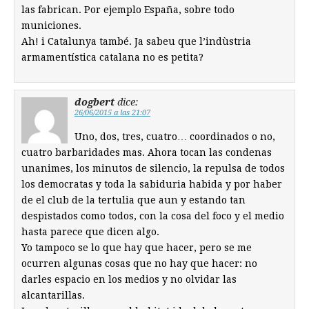
las fabrican. Por ejemplo España, sobre todo
municiones.
Ah! i Catalunya també. Ja sabeu que l’indùstria
armamentística catalana no es petita?
dogbert
dice:
26/06/2015 a las 21:07
Uno, dos, tres, cuatro… coordinados o no,
cuatro barbaridades mas. Ahora tocan las condenas
unanimes, los minutos de silencio, la repulsa de todos
los democratas y toda la sabiduria habida y por haber
de el club de la tertulia que aun y estando tan
despistados como todos, con la cosa del foco y el medio
hasta parece que dicen algo.
Yo tampoco se lo que hay que hacer, pero se me
ocurren algunas cosas que no hay que hacer: no
darles espacio en los medios y no olvidar las
alcantarillas.