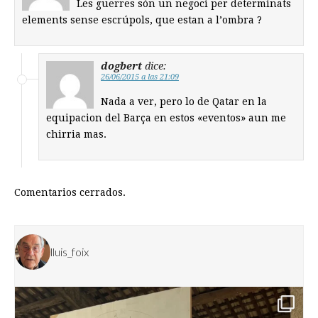
Les guerres són un negoci per determinats
elements sense escrúpols, que estan a l’ombra ?
dogbert
dice:
26/06/2015 a las 21:09
Nada a ver, pero lo de Qatar en la
equipacion del Barça en estos «eventos» aun me
chirria mas.
Comentarios cerrados.
lluis_foix