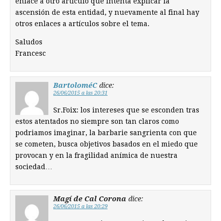
enlace a otro artículo que intenta explicar la
ascensión de esta entidad, y nuevamente al final hay
otros enlaces a artículos sobre el tema.
Saludos
Francesc
BartoloméC
dice:
26/06/2015 a las 20:31
Sr.Foix: los intereses que se esconden tras
estos atentados no siempre son tan claros como
podriamos imaginar, la barbarie sangrienta con que
se cometen, busca objetivos basados en el miedo que
provocan y en la fragilidad anímica de nuestra
sociedad…
Magí de Cal Corona
dice:
26/06/2015 a las 20:29