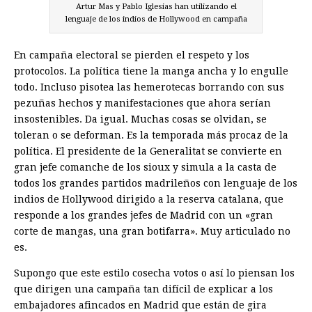
Artur Mas y Pablo Iglesias han utilizando el
lenguaje de los indios de Hollywood en campaña
En campaña electoral se pierden el respeto y los
protocolos. La política tiene la manga ancha y lo engulle
todo. Incluso pisotea las hemerotecas borrando con sus
pezuñas hechos y manifestaciones que ahora serían
insostenibles. Da igual. Muchas cosas se olvidan, se
toleran o se deforman. Es la temporada más procaz de la
política. El presidente de la Generalitat se convierte en
gran jefe comanche de los sioux y simula a la casta de
todos los grandes partidos madrileños con lenguaje de los
indios de Hollywood dirigido a la reserva catalana, que
responde a los grandes jefes de Madrid con un «gran
corte de mangas, una gran botifarra». Muy articulado no
es.
Supongo que este estilo cosecha votos o así lo piensan los
que dirigen una campaña tan difícil de explicar a los
embajadores afincados en Madrid que están de gira