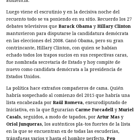
audiencia.
Luego viene el escrutinio y en la decisiva noche del
recuento todo se va poniendo en su sitio. Recuerdo los 27
debates televisivos que
Barack Obama
y
Hillary Clinton
mantuvieron para disputarse la candidatura demócrata
en las elecciones del 2008. Ganó Obama, pero su gran
contrincante, Hillary Clinton, con quien se habían
echado todos los trapos sucios en sus respectivas caras,
fue nombrada secretaria de Estado y hoy compite de
nuevo como candidata demócrata a la presidencia de
Estados Unidos.
La política hace extraños compañeros de cama. Quién
habría sospechado al comienzo del 2015 que habría una
lista encabezada por
Raül Romeva
, exeurodiputado de
Iniciativa, en la que figurarían
Carme Forcadell
y
Muriel
Casals
, seguidos, a modo de tapados, por
Artur Mas
y
Oriol Junqueras
, los auténticos pla-tos fuertes de la lista
en la que se encuentran ex de todas las escuderías,
tránsfugas varios y hasta el hombre perfecto,
Pep