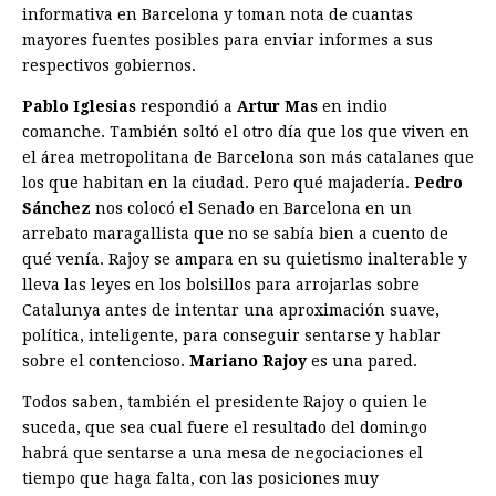
informativa en Barcelona y toman nota de cuantas
mayores fuentes posibles para enviar informes a sus
respectivos gobiernos.
Pablo Iglesias
respondió a
Artur Mas
en indio
comanche. También soltó el otro día que los que viven en
el área metropolitana de Barcelona son más catalanes que
los que habitan en la ciudad. Pero qué majadería.
Pedro
Sánchez
nos colocó el Senado en Barcelona en un
arrebato maragallista que no se sabía bien a cuento de
qué venía. Rajoy se ampara en su quietismo inalterable y
lleva las leyes en los bolsillos para arrojarlas sobre
Catalunya antes de intentar una aproximación suave,
política, inteligente, para conseguir sentarse y hablar
sobre el contencioso.
Mariano Rajoy
es una pared.
Todos saben, también el presidente Rajoy o quien le
suceda, que sea cual fuere el resultado del domingo
habrá que sentarse a una mesa de negociaciones el
tiempo que haga falta, con las posiciones muy