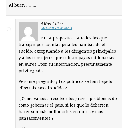
Al buen ……..
Albert
dice:
24/09/2015 a las 06:03
P.D. A proposito… A todos los que
trabajan por cuenta ajena les han bajado el
sueldo, exceptuando a los dirigentes principales
y a los consejeros que cobran pagas millonarias
en euros…por su información, presuntamente
privilegiada.
Pero me pregunto ¿ Los políticos se han bajado
ellos mismos el sueldo ?
¿ Como vamos a resolver los graves problemas de
como gobernar el pais, si los que lo deberían
hacer son más millonarios en euros y más
panzacontentos ?