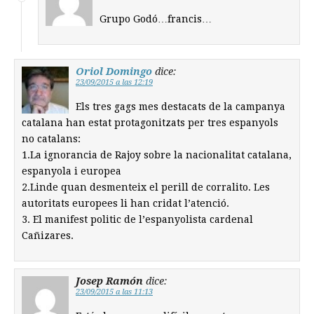
Grupo Godó…francis…
Oriol Domingo
dice:
23/09/2015 a las 12:19
Els tres gags mes destacats de la campanya
catalana han estat protagonitzats per tres espanyols
no catalans:
1.La ignorancia de Rajoy sobre la nacionalitat catalana,
espanyola i europea
2.Linde quan desmenteix el perill de corralito. Les
autoritats europees li han cridat l’atenció.
3. El manifest politic de l’espanyolista cardenal
Cañizares.
Josep Ramón
dice:
23/09/2015 a las 11:13