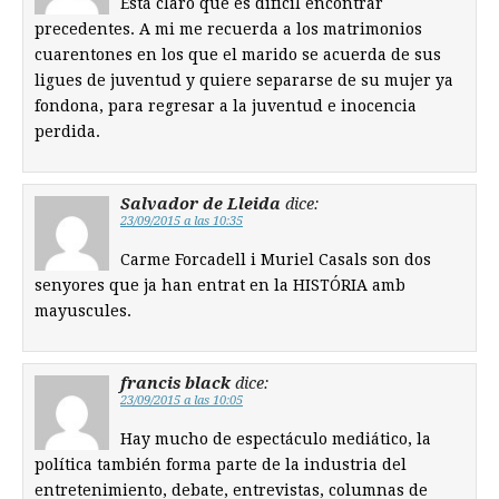
Está claro que es difícil encontrar
precedentes. A mi me recuerda a los matrimonios
cuarentones en los que el marido se acuerda de sus
ligues de juventud y quiere separarse de su mujer ya
fondona, para regresar a la juventud e inocencia
perdida.
Salvador de Lleida
dice:
23/09/2015 a las 10:35
Carme Forcadell i Muriel Casals son dos
senyores que ja han entrat en la HISTÓRIA amb
mayuscules.
francis black
dice:
23/09/2015 a las 10:05
Hay mucho de espectáculo mediático, la
política también forma parte de la industria del
entretenimiento, debate, entrevistas, columnas de