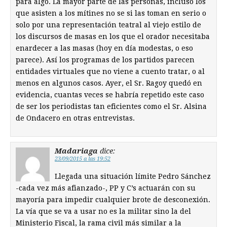
para algo. La mayor parte de las personas, incluso los
que asisten a los mítines no se si las toman en serio o
solo por una representación teatral al viejo estilo de
los discursos de masas en los que el orador necesitaba
enardecer a las masas (hoy en día modestas, o eso
parece). Así los programas de los partidos parecen
entidades virtuales que no viene a cuento tratar, o al
menos en algunos casos. Ayer, el Sr. Ragoy quedó en
evidencia, cuantas veces se habría repetido este caso
de ser los periodistas tan eficientes como el Sr. Alsina
de Ondacero en otras entrevistas.
Madariaga
dice:
23/09/2015 a las 19:52
Llegada una situación límite Pedro Sánchez
-cada vez más afianzado-, PP y C’s actuarán con su
mayoría para impedir cualquier brote de desconexión.
La vía que se va a usar no es la militar sino la del
Ministerio Fiscal, la rama civil más similar a la