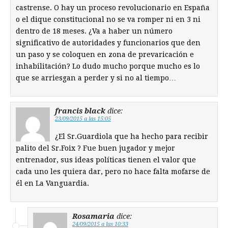
castrense. O hay un proceso revolucionario en España
o el dique constitucional no se va romper ni en 3 ni
dentro de 18 meses. ¿Va a haber un número
significativo de autoridades y funcionarios que den
un paso y se coloquen en zona de prevaricación e
inhabilitación? Lo dudo mucho porque mucho es lo
que se arriesgan a perder y si no al tiempo…
francis black
dice:
23/09/2015 a las 15:05
¿El Sr.Guardiola que ha hecho para recibir
palito del Sr.Foix ? Fue buen jugador y mejor
entrenador, sus ideas políticas tienen el valor que
cada uno les quiera dar, pero no hace falta mofarse de
él en La Vanguardia.
Rosamaria
dice:
24/09/2015 a las 10:33