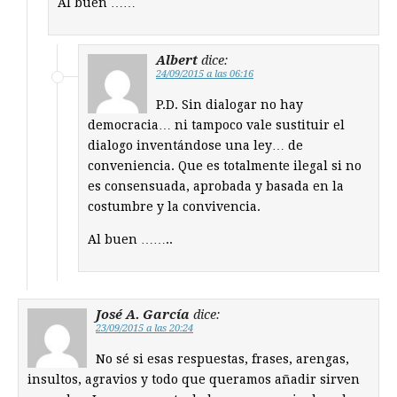
Al buen ……
Albert
dice:
24/09/2015 a las 06:16
P.D. Sin dialogar no hay
democracia… ni tampoco vale sustituir el
dialogo inventándose una ley… de
conveniencia. Que es totalmente ilegal si no
es consensuada, aprobada y basada en la
costumbre y la convivencia.
Al buen ……..
José A. García
dice:
23/09/2015 a las 20:24
No sé si esas respuestas, frases, arengas,
insultos, agravios y todo que queramos añadir sirven