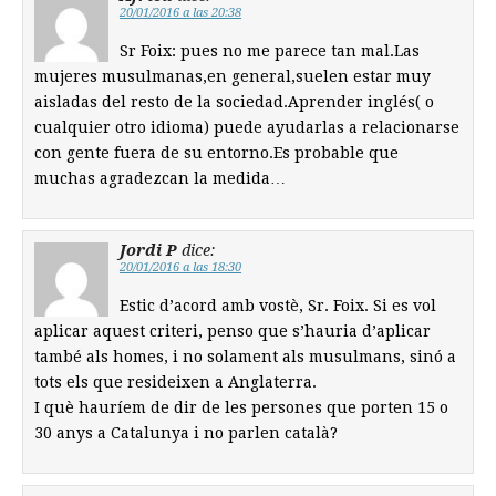
20/01/2016 a las 20:38
Sr Foix: pues no me parece tan mal.Las
mujeres musulmanas,en general,suelen estar muy
aisladas del resto de la sociedad.Aprender inglés( o
cualquier otro idioma) puede ayudarlas a relacionarse
con gente fuera de su entorno.Es probable que
muchas agradezcan la medida…
Jordi P
dice:
20/01/2016 a las 18:30
Estic d’acord amb vostè, Sr. Foix. Si es vol
aplicar aquest criteri, penso que s’hauria d’aplicar
també als homes, i no solament als musulmans, sinó a
tots els que resideixen a Anglaterra.
I què hauríem de dir de les persones que porten 15 o
30 anys a Catalunya i no parlen català?