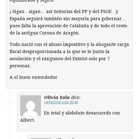
equilibrado y lógico.
¡ Sigan…sigan… así Señorías del PP y del PSOE…y
España seguirá también sin mayoría para gobernar…
pues falta la aprovación de Cataluña y de todo el resto
de la antigua Corona de Aragón.
Todo nació con el abuso impositivo y la ahogante carga
fiscal desproporcionada a la que se le junto la
anulación y el ninguneo del Estatut solo por 7
personas.
A el buen entendedor
Olivia Sola
dice:
14/04/2016 a las 00:40
En total y abdoluto desacuerdo con
Albert.