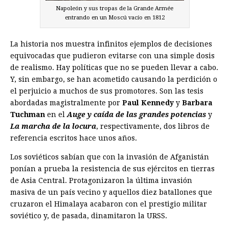
Napoleón y sus tropas de la Grande Armée
entrando en un Moscú vacío en 1812
La historia nos muestra infinitos ejemplos de decisiones
equivocadas que pudieron evitarse con una simple dosis
de realismo. Hay políticas que no se pueden llevar a cabo.
Y, sin embargo, se han acometido causando la perdición o
el perjuicio a muchos de sus promotores. Son las tesis
abordadas magistralmente por
Paul Kennedy
y
Barbara
Tuchman
en el
Auge y caída de las grandes potencias
y
La marcha de la locura
, respectivamente, dos libros de
referencia escritos hace unos años.
Los soviéticos sabían que con la invasión de Afganistán
ponían a prueba la resistencia de sus ejércitos en tierras
de Asia Central. Protagonizaron la última invasión
masiva de un país vecino y aquellos diez batallones que
cruzaron el Himalaya acabaron con el prestigio militar
soviético y, de pasada, dinamitaron la URSS.