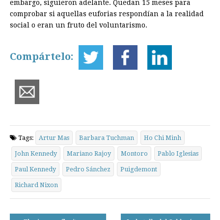
embargo, siguieron adelante. Quedan 15 meses para
comprobar si aquellas euforias respondían a la realidad
social o eran un fruto del voluntarismo.
Compártelo:
Tags:
Artur Mas
Barbara Tuchman
Ho Chi Minh
John Kennedy
Mariano Rajoy
Montoro
Pablo Iglesias
Paul Kennedy
Pedro Sánchez
Puigdemont
Richard Nixon
Post