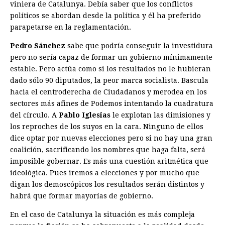
viniera de Catalunya. Debía saber que los conflictos
políticos se abordan desde la política y él ha preferido
parapetarse en la reglamentación.
Pedro Sánchez
sabe que podría conseguir la investidura
pero no sería capaz de formar un gobierno mínimamente
estable. Pero actúa como si los resultados no le hubieran
dado sólo 90 diputados, la peor marca socialista. Bascula
hacia el centroderecha de Ciudadanos y merodea en los
sectores más afines de Podemos intentando la cuadratura
del círculo. A
Pablo Iglesias
le explotan las dimisiones y
los reproches de los suyos en la cara. Ninguno de ellos
dice optar por nuevas elecciones pero si no hay una gran
coalición, sacrificando los nombres que haga falta, será
imposible gobernar. Es más una cuestión aritmética que
ideológica. Pues iremos a elecciones y por mucho que
digan los demoscópicos los resultados serán distintos y
habrá que formar mayorías de gobierno.
En el caso de Catalunya la situación es más compleja