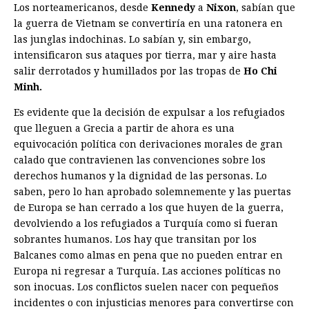
Los norteamericanos, desde
Kennedy
a
Nixon
, sabían que
la guerra de Vietnam se convertiría en una ratonera en
las junglas indochinas. Lo sabían y, sin embargo,
intensificaron sus ataques por tierra, mar y aire hasta
salir derrotados y humillados por las tropas de
Ho Chi
Minh.
Es evidente que la decisión de expulsar a los refugiados
que lleguen a Grecia a partir de ahora es una
equivocación política con derivaciones morales de gran
calado que contravienen las convenciones sobre los
derechos humanos y la dignidad de las personas. Lo
saben, pero lo han aprobado solemnemente y las puertas
de Europa se han cerrado a los que huyen de la guerra,
devolviendo a los refugiados a Turquía como si fueran
sobrantes humanos. Los hay que transitan por los
Balcanes como almas en pena que no pueden entrar en
Europa ni regresar a Turquía. Las acciones políticas no
son inocuas. Los conflictos suelen nacer con pequeños
incidentes o con injusticias menores para convertirse con