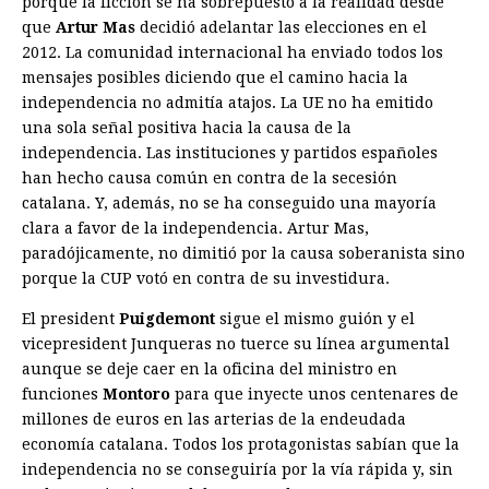
porque la ficción se ha sobrepuesto a la realidad desde
que
Artur Mas
decidió adelantar las elecciones en el
2012. La comunidad internacional ha enviado todos los
mensajes posibles diciendo que el camino hacia la
independencia no admitía atajos. La UE no ha emitido
una sola señal positiva hacia la causa de la
independencia. Las instituciones y partidos españoles
han hecho causa común en contra de la secesión
catalana. Y, además, no se ha conseguido una mayoría
clara a favor de la independencia. Artur Mas,
paradójicamente, no dimitió por la causa soberanista sino
porque la CUP votó en contra de su investidura.
El president
Puigdemont
sigue el mismo guión y el
vicepresident Junqueras no tuerce su línea argumental
aunque se deje caer en la oficina del ministro en
funciones
Montoro
para que inyecte unos centenares de
millones de euros en las arterias de la endeudada
economía catalana. Todos los protagonistas sabían que la
independencia no se conseguiría por la vía rápida y, sin