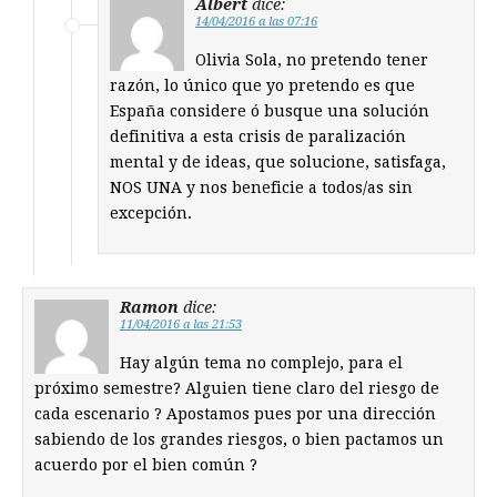
Albert
dice:
14/04/2016 a las 07:16
Olivia Sola, no pretendo tener
razón, lo único que yo pretendo es que
España considere ó busque una solución
definitiva a esta crisis de paralización
mental y de ideas, que solucione, satisfaga,
NOS UNA y nos beneficie a todos/as sin
excepción.
Ramon
dice:
11/04/2016 a las 21:53
Hay algún tema no complejo, para el
próximo semestre? Alguien tiene claro del riesgo de
cada escenario ? Apostamos pues por una dirección
sabiendo de los grandes riesgos, o bien pactamos un
acuerdo por el bien común ?