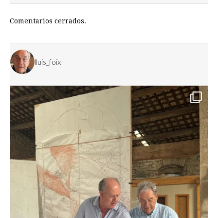
Comentarios cerrados.
lluis_foix