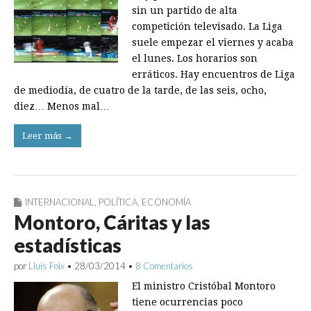
sin un partido de alta
competición televisado. La Liga
suele empezar el viernes y acaba
el lunes. Los horarios son
erráticos. Hay encuentros de Liga
de mediodía, de cuatro de la tarde, de las seis, ocho,
diez… Menos mal…
Leer más →
INTERNACIONAL
,
POLÍTICA
,
ECONOMÍA
Montoro, Cáritas y las
estadísticas
por
Lluís Foix
•
28/03/2014
•
8 Comentarios
El ministro Cristóbal Montoro
tiene ocurrencias poco