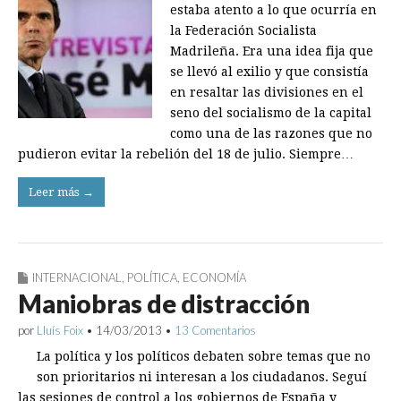
estaba atento a lo que ocurría en
la Federación Socialista
Madrileña. Era una idea fija que
se llevó al exilio y que consistía
en resaltar las divisiones en el
seno del socialismo de la capital
como una de las razones que no
pudieron evitar la rebelión del 18 de julio. Siempre…
Leer más →
INTERNACIONAL
,
POLÍTICA
,
ECONOMÍA
Maniobras de distracción
por
Lluís Foix
•
14/03/2013
•
13 Comentarios
La política y los políticos debaten sobre temas que no
son prioritarios ni interesan a los ciudadanos. Seguí
las sesiones de control a los gobiernos de España y