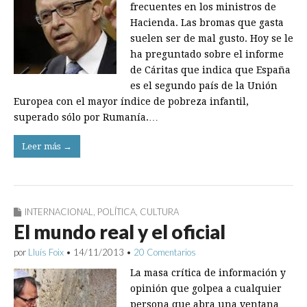
frecuentes en los ministros de
Hacienda. Las bromas que gasta
suelen ser de mal gusto. Hoy se le
ha preguntado sobre el informe
de Cáritas que indica que España
es el segundo país de la Unión
Europea con el mayor índice de pobreza infantil,
superado sólo por Rumanía.…
Leer más →
INTERNACIONAL
,
POLÍTICA
,
CULTURA
El mundo real y el oficial
por
Lluís Foix
•
14/11/2013
•
20 Comentarios
La masa crítica de información y
opinión que golpea a cualquier
persona que abra una ventana