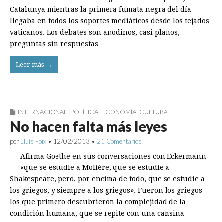
Catalunya mientras la primera fumata negra del día
llegaba en todos los soportes mediáticos desde los tejados
vaticanos. Los debates son anodinos, casi planos,
preguntas sin respuestas…
Leer más →
INTERNACIONAL
,
POLÍTICA
,
ECONOMÍA
,
CULTURA
No hacen falta más leyes
por
Lluís Foix
•
12/02/2013
•
21 Comentarios
Afirma Goethe en sus conversaciones con Eckermann
«que se estudie a Molière, que se estudie a
Shakespeare, pero, por encima de todo, que se estudie a
los griegos, y siempre a los griegos». Fueron los griegos
los que primero descubrieron la complejidad de la
condición humana, que se repite con una cansina