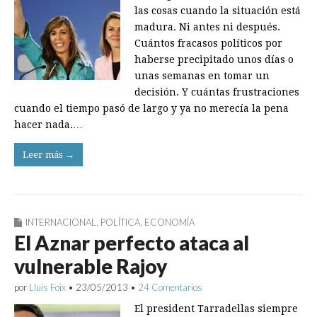
las cosas cuando la situación está
madura. Ni antes ni después.
Cuántos fracasos políticos por
haberse precipitado unos días o
unas semanas en tomar un
decisión. Y cuántas frustraciones
cuando el tiempo pasó de largo y ya no merecía la pena
hacer nada.…
Leer más →
INTERNACIONAL
,
POLÍTICA
,
ECONOMÍA
El Aznar perfecto ataca al
vulnerable Rajoy
por
Lluís Foix
•
23/05/2013
•
24 Comentarios
El president Tarradellas siempre