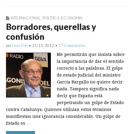
INTERNACIONAL
,
POLÍTICA
,
ECONOMÍA
Borradores, querellas y
confusión
por
Lluís Foix
•
21/11/2012
•
17 Comentarios
Me permitirán que insista sobre
la importancia de dar el sentido
correcto a las palabras. El golpe
de estado judicial del ministro
García Bargallo no quiere decir
nada. Tampoco significa nada
decir que España está
perpetrando un golpe de Estado
contra Catalunya. Quienes utilizan estos términos
manifiestan una ignorancia considerable. Un golpe de
Estado es…