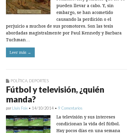
pueden llevar a cabo. Y, sin
embargo, se han acometido
causando la perdición o el
perjuicio a muchos de sus promotores. Son las tesis
abordadas magistralmente por Paul Kennedy y Barbara
Tuchman…
Leer más →
POLÍTICA
,
DEPORTES
Fútbol y televisión, ¿quién
manda?
por
Lluís Foix
•
14/10/2014
•
9 Comentarios
La televisión y sus intereses
condicionan la vida del fútbol.
Hay pocos días en una semana