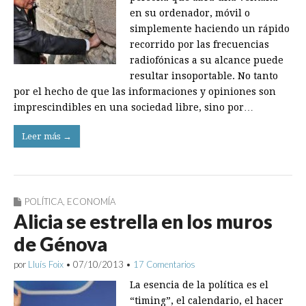
en su ordenador, móvil o
simplemente haciendo un rápido
recorrido por las frecuencias
radiofónicas a su alcance puede
resultar insoportable. No tanto
por el hecho de que las informaciones y opiniones son
imprescindibles en una sociedad libre, sino por…
Leer más →
POLÍTICA
,
ECONOMÍA
Alicia se estrella en los muros
de Génova
por
Lluís Foix
•
07/10/2013
•
17 Comentarios
La esencia de la política es el
“timing”, el calendario, el hacer