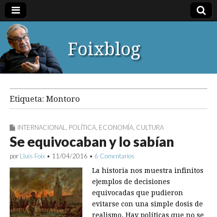
Foixblog
Etiqueta:
Montoro
INTERNACIONAL
,
POLÍTICA
,
ECONOMÍA
,
CULTURA
Se equivocaban y lo sabían
por
Lluís Foix
•
11/04/2016
•
6 Comentarios
La historia nos muestra infinitos
ejemplos de decisiones
equivocadas que pudieron
evitarse con una simple dosis de
realismo. Hay políticas que no se