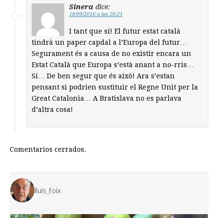
Sinera
dice:
18/09/2016 a las 20:21
I tant que sí! El futur estat català
tindrà un paper capdal a l’Europa del futur…
Segurament és a causa de no existir encara un
Estat Català que Europa s’està anant a no-rris…
Sí… De ben segur que és això! Ara s’estan
pensant si podrien sustituir el Regne Unit per la
Great Catalonia… A Bratislava no es parlava
d’altra cosa!
Comentarios cerrados.
lluis_foix