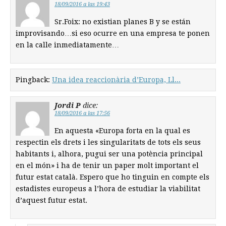
18/09/2016 a las 19:43
Sr.Foix: no existian planes B y se están
improvisando…si eso ocurre en una empresa te ponen
en la calle inmediatamente…
Pingback:
Una idea reaccionària d’Europa, Ll...
Jordi P
dice:
18/09/2016 a las 17:56
En aquesta «Europa forta en la qual es
respectin els drets i les singularitats de tots els seus
habitants i, alhora, pugui ser una potència principal
en el món» i ha de tenir un paper molt important el
futur estat català. Espero que ho tinguin en compte els
estadistes europeus a l’hora de estudiar la viabilitat
d’aquest futur estat.