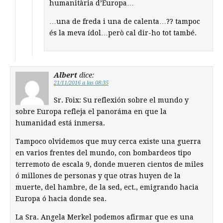
humanitària d’Europa…
…una de freda i una de calenta…?? tampoc
és la meva ídol…però cal dir-ho tot també.
Albert
dice:
21/11/2016 a las 08:35
Sr. Foix: Su reflexión sobre el mundo y
sobre Europa refleja el panoráma en que la
humanidad está inmersa.
Tampoco olvidemos que muy cerca existe una guerra
en varios frentes del mundo, con bombardeos tipo
terremoto de escala 9, donde mueren cientos de miles
ó millones de personas y que otras huyen de la
muerte, del hambre, de la sed, ect., emigrando hacia
Europa ó hacia donde sea.
La Sra. Angela Merkel podemos afirmar que es una