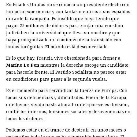
En Estados Unidos no se conocía un presidente electo con
tan poca experiencia y con tantas mentiras a sus espaldas
durante la campaña. Es insólito que haya tenido que
pagar 25 millones de dólares para zanjar una cuestión
judicial en la universidad que lleva su nombre y que
haya protagonizado un comienzo de la transición con
tantas incógnitas. El mundo está desconcertado.
Es lo que hay. Francia vive obsesionada para frenar a
Marine Le Pen
mientras la derecha escoge un candidato
para hacerle frente. El Partido Socialista no parece estar
en condiciones para pasar a la segunda vuelta.
Es el momento para reivindicar la fuerza de Europa. Con
todas sus deficiencias y dificultades. Fuera de la Europa
que hemos vivido hasta ahora lo que aparece es división,
conflictos internos, tensiones sociales y desavenencias en
todos los órdenes.
Podemos estar en el trance de destruir en unos meses o
pocos años todo lo que se ha construido hasta ahora. El