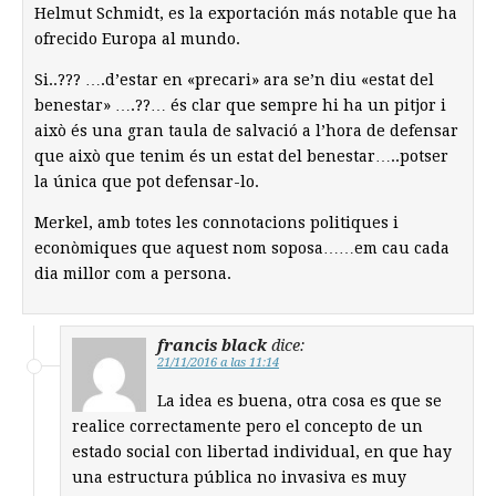
Helmut Schmidt, es la exportación más notable que ha
ofrecido Europa al mundo.
Si..??? ….d’estar en «precari» ara se’n diu «estat del
benestar» ….??… és clar que sempre hi ha un pitjor i
això és una gran taula de salvació a l’hora de defensar
que això que tenim és un estat del benestar…..potser
la única que pot defensar-lo.
Merkel, amb totes les connotacions politiques i
econòmiques que aquest nom soposa……em cau cada
dia millor com a persona.
francis black
dice:
21/11/2016 a las 11:14
La idea es buena, otra cosa es que se
realice correctamente pero el concepto de un
estado social con libertad individual, en que hay
una estructura pública no invasiva es muy