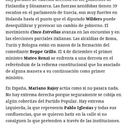
Finlandia y Dinamarca. Las fuerzas xenófobas tienen 59
escaños en el parlamento de Suecia, son muy fuertes en
Holanda hasta el punto que el diputado
Wilders
puede
desequilibrar y provocar un cambio de gobierno. El
movimiento
Cinco Estrellas
avanza en las encuestas y en
las elecciones parciales italianas. Las alcaldías de Roma,
Turín y Bologna están en manos de la formación del
comediante
Beppe Grillo
. El 4 de diciembre el primer
ministro
Mateo
Renzi
se enfrenta a una derrota en el
referéndum de la reforma constitucional que ha asociado
de alguna manera a su continuación como primer
ministro.
En España,
Mariano Rajoy
actúa como si no pasara nada.
No hay extrema derecha porque seguramente se cobija en
algún cobertizo del Partido Popular. Hay extrema
izquierda, la que representa
Pablo Iglesias
y todas sus
confluencias, que se quieren batir en la calle si no
consiguen lo que pretenden a través de las instituciones.