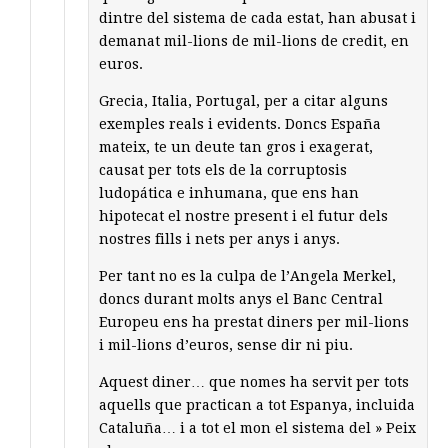
dintre del sistema de cada estat, han abusat i
demanat mil-lions de mil-lions de credit, en
euros.
Grecia, Italia, Portugal, per a citar alguns
exemples reals i evidents. Doncs España
mateix, te un deute tan gros i exagerat,
causat per tots els de la corruptosis
ludopática e inhumana, que ens han
hipotecat el nostre present i el futur dels
nostres fills i nets per anys i anys.
Per tant no es la culpa de l’Angela Merkel,
doncs durant molts anys el Banc Central
Europeu ens ha prestat diners per mil-lions
i mil-lions d’euros, sense dir ni piu.
Aquest diner… que nomes ha servit per tots
aquells que practican a tot Espanya, incluida
Cataluña… i a tot el mon el sistema del » Peix