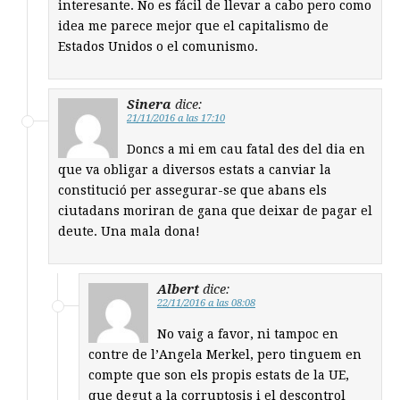
interesante. No es fácil de llevar a cabo pero como
idea me parece mejor que el capitalismo de
Estados Unidos o el comunismo.
Sinera
dice:
21/11/2016 a las 17:10
Doncs a mi em cau fatal des del dia en
que va obligar a diversos estats a canviar la
constitució per assegurar-se que abans els
ciutadans moriran de gana que deixar de pagar el
deute. Una mala dona!
Albert
dice:
22/11/2016 a las 08:08
No vaig a favor, ni tampoc en
contre de l’Angela Merkel, pero tinguem en
compte que son els propis estats de la UE,
que degut a la corruptosis i el descontrol