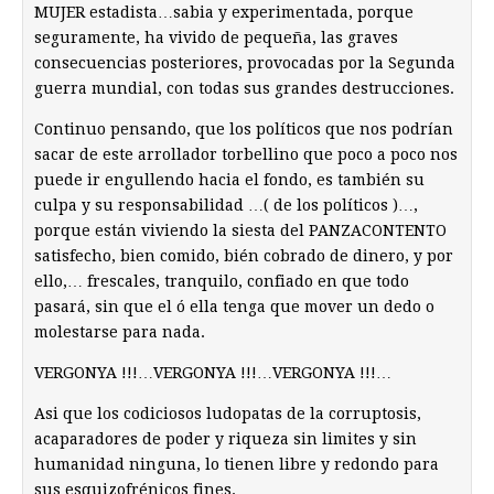
MUJER estadista…sabia y experimentada, porque
seguramente, ha vivido de pequeña, las graves
consecuencias posteriores, provocadas por la Segunda
guerra mundial, con todas sus grandes destrucciones.
Continuo pensando, que los políticos que nos podrían
sacar de este arrollador torbellino que poco a poco nos
puede ir engullendo hacia el fondo, es también su
culpa y su responsabilidad …( de los políticos )…,
porque están viviendo la siesta del PANZACONTENTO
satisfecho, bien comido, bién cobrado de dinero, y por
ello,… frescales, tranquilo, confiado en que todo
pasará, sin que el ó ella tenga que mover un dedo o
molestarse para nada.
VERGONYA !!!…VERGONYA !!!…VERGONYA !!!…
Asi que los codiciosos ludopatas de la corruptosis,
acaparadores de poder y riqueza sin limites y sin
humanidad ninguna, lo tienen libre y redondo para
sus esquizofrénicos fines.