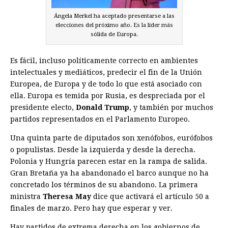
Ángela Merkel ha aceptado presentarse a las
elecciones del próximo año. Es la líder más
sólida de Europa.
Es fácil, incluso políticamente correcto en ambientes
intelectuales y mediáticos, predecir el fin de la Unión
Europea, de Europa y de todo lo que está asociado con
ella. Europa es temida por Rusia, es despreciada por el
presidente electo,
Donald Trump
, y también por muchos
partidos representados en el Parlamento Europeo.
Una quinta parte de diputados son xenófobos, eurófobos
o populistas. Desde la izquierda y desde la derecha.
Polonia y Hungría parecen estar en la rampa de salida.
Gran Bretaña ya ha abandonado el barco aunque no ha
concretado los términos de su abandono. La primera
ministra
Theresa May
dice que activará el artículo 50 a
finales de marzo. Pero hay que esperar y ver.
Hay partidos de extrema derecha en los gobiernos de