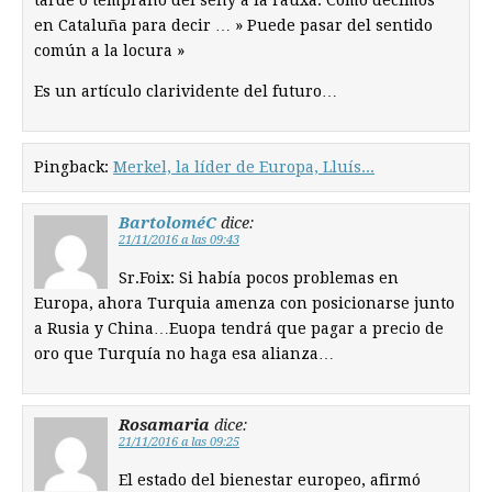
en Cataluña para decir … » Puede pasar del sentido
común a la locura »
Es un artículo clarividente del futuro…
Pingback:
Merkel, la líder de Europa, Lluís...
BartoloméC
dice:
21/11/2016 a las 09:43
Sr.Foix: Si había pocos problemas en
Europa, ahora Turquia amenza con posicionarse junto
a Rusia y China…Euopa tendrá que pagar a precio de
oro que Turquía no haga esa alianza…
Rosamaria
dice:
21/11/2016 a las 09:25
El estado del bienestar europeo, afirmó