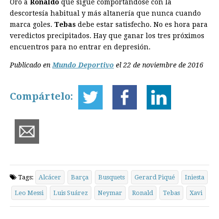
Oro a
Ronaldo
que sigue comportándose con la
descortesía habitual y más altanería que nunca cuando
marca goles.
Tebas
debe estar satisfecho. No es hora para
veredictos precipitados. Hay que ganar los tres próximos
encuentros para no entrar en depresión.
Publicado en
Mundo Deportivo
el 22 de noviembre de 2016
Compártelo:
Tags:
Alcácer
Barça
Busquets
Gerard Piqué
Iniesta
Leo Messi
Luis Suárez
Neymar
Ronald
Tebas
Xavi