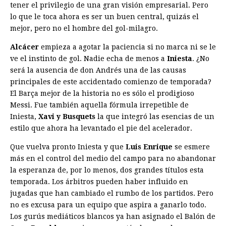
tener el privilegio de una gran visión empresarial. Pero
lo que le toca ahora es ser un buen central, quizás el
mejor, pero no el hombre del gol-milagro.
Alcácer
empieza a agotar la paciencia si no marca ni se le
ve el instinto de gol. Nadie echa de menos a
Iniesta
. ¿No
será la ausencia de don Andrés una de las causas
principales de este accidentado comienzo de temporada?
El Barça mejor de la historia no es sólo el prodigioso
Messi. Fue también aquella fórmula irrepetible de
Iniesta,
Xavi y Busquets
la que integró las esencias de un
estilo que ahora ha levantado el pie del acelerador.
Que vuelva pronto Iniesta y que
Luis Enrique
se esmere
más en el control del medio del campo para no abandonar
la esperanza de, por lo menos, dos grandes títulos esta
temporada. Los árbitros pueden haber influido en
jugadas que han cambiado el rumbo de los partidos. Pero
no es excusa para un equipo que aspira a ganarlo todo.
Los gurús mediáticos blancos ya han asignado el Balón de