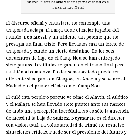
Andrés Iniesta ha sido y es una pieza esencial en el
Barça de Leo Messi
El discurso oficial y entusiasta no contempla una
temporada aciaga. El Barça tiene el mejor jugador del
mundo,
Leo Messi
, y un tridente tan potente que no
presagia un final triste. Pero llevamos casi un tercio de
temporada y cunde un cierto desánimo. En los seis
encuentros de Liga en el Camp Nou se han entregado
siete puntos. Los títulos se ganan en el tramo final pero
también al comienzo. En dos semanas todo puede ser
diferente si se gana en Glasgow, en Anoeta y se vence al
Madrid en el primer clásico en el Camp Nou.
El culé está perplejo porque ve cómo el Alavés, el Atlético
y el Málaga se han llevado siete puntos ante sus narices
dejando una percepción incrédula. No es sólo la ausencia
de Messi ni la baja de
Suárez. Neymar
no es el director
con visión total. La voluntariedad de
Piqué
no resuelve
situaciones críticas. Puede ser el presidente del futuro y