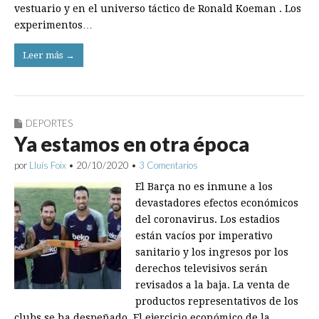
vestuario y en el universo táctico de Ronald Koeman . Los
experimentos…
Leer más →
DEPORTES
Ya estamos en otra época
por
Lluís Foix
•
20/10/2020
•
3 Comentarios
El Barça no es inmune a los
devastadores efectos económicos
del coronavirus. Los estadios
están vacíos por imperativo
sanitario y los ingresos por los
derechos televisivos serán
revisados a la baja. La venta de
productos representativos de los
clubs se ha despeñado. El ejercicio económico de la