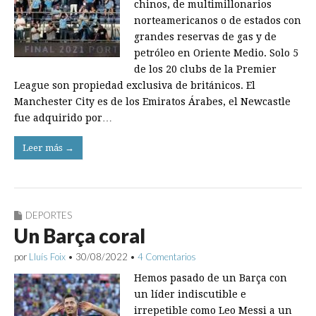
chinos, de multimillonarios
norteamericanos o de estados con
grandes reservas de gas y de
petróleo en Oriente Medio. Solo 5
de los 20 clubs de la Premier
League son propiedad exclusiva de británicos. El
Manchester City es de los Emiratos Árabes, el Newcastle
fue adquirido por…
Leer más →
DEPORTES
Un Barça coral
por
Lluís Foix
•
30/08/2022
•
4 Comentarios
Hemos pasado de un Barça con
un líder indiscutible e
irrepetible como Leo Messi a un