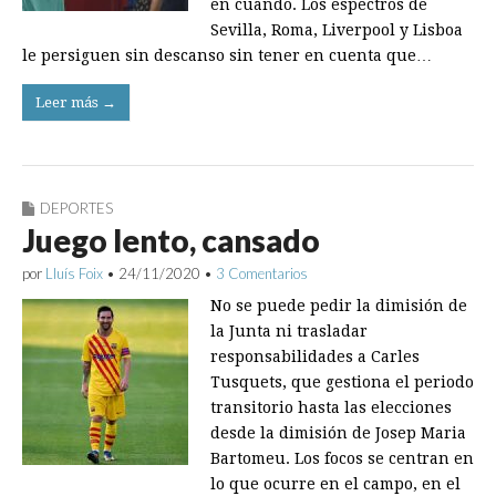
en cuando. Los espectros de
Sevilla, Roma, Liverpool y Lisboa
le persiguen sin descanso sin tener en cuenta que…
Leer más →
DEPORTES
Juego lento, cansado
por
Lluís Foix
•
24/11/2020
•
3 Comentarios
No se puede pedir la dimisión de
la Junta ni trasladar
responsabilidades a Carles
Tusquets, que gestiona el periodo
transitorio hasta las elecciones
desde la dimisión de Josep Maria
Bartomeu. Los focos se centran en
lo que ocurre en el campo, en el