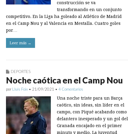
construcción se va
transformando en un conjunto
competitivo. En la Liga ha goleado al Atlético de Madrid
en el Camp Nou y al Valencia en Mestalla. Cuatro goles
por…
Leer más →
DEPORTES
Noche caótica en el Camp Nou
por
Lluís Foix
•
21/09/2021
•
4 Comentarios
Una noche triste para un Barça
caótico, sin ideas, sin líder en el
campo, con Piqué acabando como
delantero inesperado y un gol del
Granada encajado en el primer
minuto y medio. La juventud