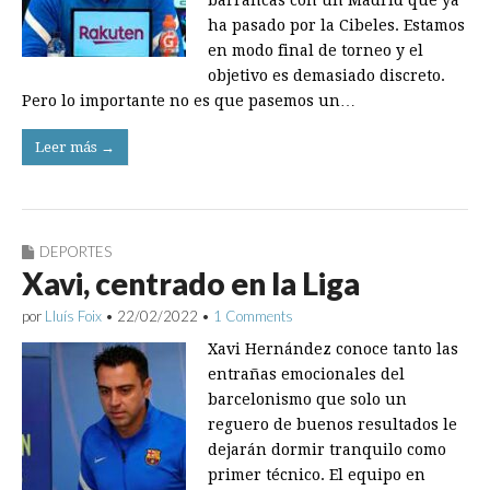
barrancas con un Madrid que ya
ha pasado por la Cibeles. Estamos
en modo final de torneo y el
objetivo es demasiado discreto.
Pero lo importante no es que pasemos un…
Leer más →
DEPORTES
Xavi, centrado en la Liga
por
Lluís Foix
•
22/02/2022
•
1 Comments
Xavi Hernández conoce tanto las
entrañas emocionales del
barcelonismo que solo un
reguero de buenos resultados le
dejarán dormir tranquilo como
primer técnico. El equipo en