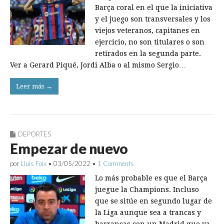
Barça coral en el que la iniciativa
y el juego son transversales y los
viejos veteranos, capitanes en
ejercicio, no son titulares o son
retirados en la segunda parte.
Ver a Gerard Piqué, Jordi Alba o al mismo Sergio…
Leer más →
DEPORTES
Empezar de nuevo
por
Lluís Foix
•
03/05/2022
•
1 Comments
Lo más probable es que el Barça
juegue la Champions. Incluso
que se sitúe en segundo lugar de
la Liga aunque sea a trancas y