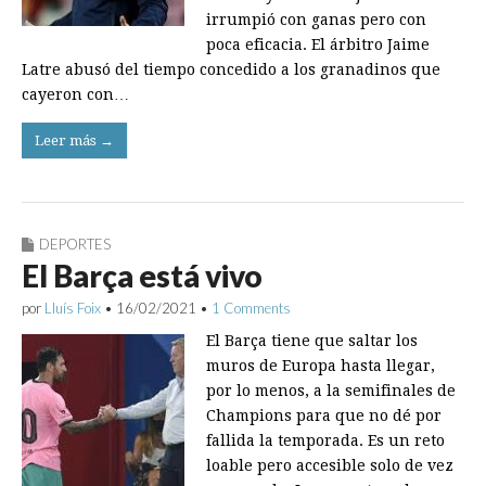
irrumpió con ganas pero con
poca eficacia. El árbitro Jaime
Latre abusó del tiempo concedido a los granadinos que
cayeron con…
Leer más →
DEPORTES
El Barça está vivo
por
Lluís Foix
•
16/02/2021
•
1 Comments
El Barça tiene que saltar los
muros de Europa hasta llegar,
por lo menos, a la semifinales de
Champions para que no dé por
fallida la temporada. Es un reto
loable pero accesible solo de vez