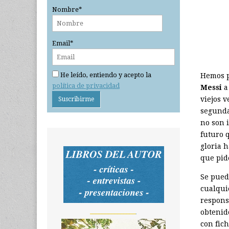
Nombre*
Email*
He leído, entiendo y acepto la
Hemos 
política de privacidad
Messi
a 
viejos v
segunda
no son 
futuro 
gloria h
que pid
Se pued
cualqui
respons
_______________
obtenid
con fic