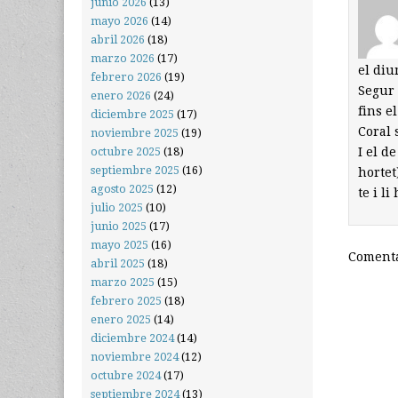
junio 2026
(13)
mayo 2026
(14)
abril 2026
(18)
marzo 2026
(17)
el diu
febrero 2026
(19)
Segur 
enero 2026
(24)
fins e
diciembre 2025
(17)
Coral 
noviembre 2025
(19)
I el d
octubre 2025
(18)
septiembre 2025
(16)
hortet
agosto 2025
(12)
te i l
julio 2025
(10)
junio 2025
(17)
mayo 2025
(16)
Comenta
abril 2025
(18)
marzo 2025
(15)
febrero 2025
(18)
enero 2025
(14)
diciembre 2024
(14)
noviembre 2024
(12)
octubre 2024
(17)
septiembre 2024
(13)