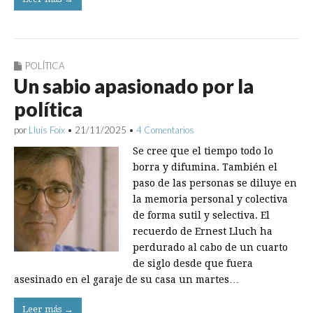
POLÍTICA
Un sabio apasionado por la
política
por
Lluís Foix
•
21/11/2025
•
4 Comentarios
Se cree que el tiempo todo lo
borra y difumina. También el
paso de las personas se diluye en
la memoria personal y colectiva
de forma sutil y selectiva. El
recuerdo de Ernest Lluch ha
perdurado al cabo de un cuarto
de siglo desde que fuera
asesinado en el garaje de su casa un martes…
Leer más →