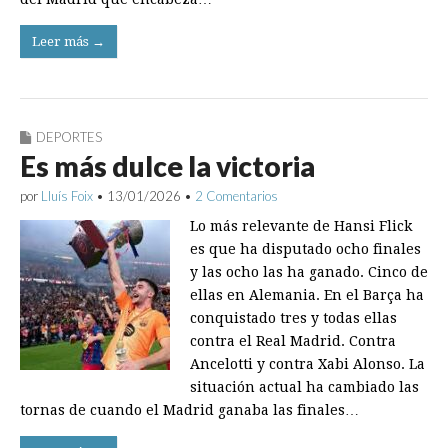
Leer más →
DEPORTES
Es más dulce la victoria
por
Lluís Foix
•
13/01/2026
•
2 Comentarios
Lo más relevante de Hansi Flick
es que ha disputado ocho finales
y las ocho las ha ganado. Cinco de
ellas en Alemania. En el Barça ha
conquistado tres y todas ellas
contra el Real Madrid. Contra
Ancelotti y contra Xabi Alonso. La
situación actual ha cambiado las
tornas de cuando el Madrid ganaba las finales…