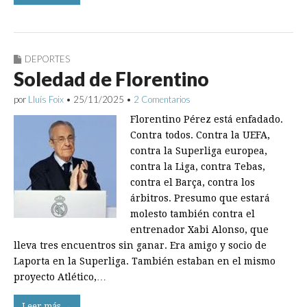
DEPORTES
Soledad de Florentino
por
Lluís Foix
•
25/11/2025
•
2 Comentarios
Florentino Pérez está enfadado.
Contra todos. Contra la UEFA,
contra la Superliga europea,
contra la Liga, contra Tebas,
contra el Barça, contra los
árbitros. Presumo que estará
molesto también contra el
entrenador Xabi Alonso, que
lleva tres encuentros sin ganar. Era amigo y socio de
Laporta en la Superliga. También estaban en el mismo
proyecto Atlético,…
Leer más →