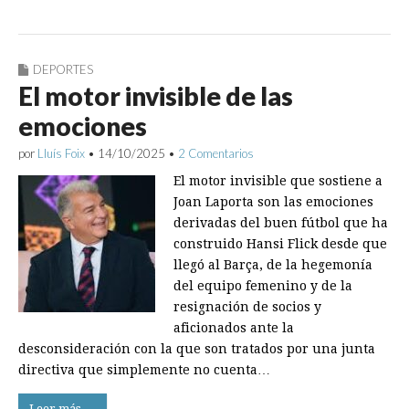
DEPORTES
El motor invisible de las
emociones
por
Lluís Foix
•
14/10/2025
•
2 Comentarios
El motor invisible que sostiene a
Joan Laporta son las emociones
derivadas del buen fútbol que ha
construido Hansi Flick desde que
llegó al Barça, de la hegemonía
del equipo femenino y de la
resignación de socios y
aficionados ante la
desconsideración con la que son tratados por una junta
directiva que simplemente no cuenta…
Leer más →