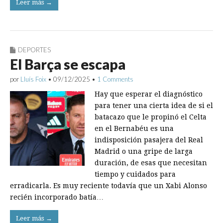
Leer más →
DEPORTES
El Barça se escapa
por
Lluís Foix
•
09/12/2025
•
1 Comments
Hay que esperar el diagnóstico
para tener una cierta idea de si el
batacazo que le propinó el Celta
en el Bernabéu es una
indisposición pasajera del Real
Madrid o una gripe de larga
duración, de esas que necesitan
tiempo y cuidados para
erradicarla. Es muy reciente todavía que un Xabi Alonso
recién incorporado batía…
Leer más →