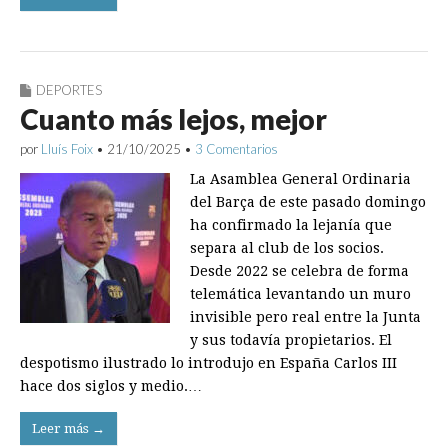
DEPORTES
Cuanto más lejos, mejor
por
Lluís Foix
•
21/10/2025
•
3 Comentarios
La Asamblea General Ordinaria
del Barça de este pasado domingo
ha confirmado la lejanía que
separa al club de los socios.
Desde 2022 se celebra de forma
telemática levantando un muro
invisible pero real entre la Junta
y sus todavía propietarios. El
despotismo ilustrado lo introdujo en España Carlos III
hace dos siglos y medio.…
Leer más →