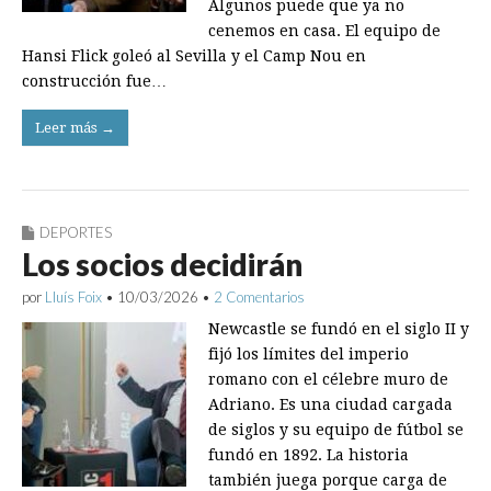
Algunos puede que ya no
cenemos en casa. El equipo de
Hansi Flick goleó al Sevilla y el Camp Nou en
construcción fue…
Leer más →
DEPORTES
Los socios decidirán
por
Lluís Foix
•
10/03/2026
•
2 Comentarios
Newcastle se fundó en el siglo II y
fijó los límites del imperio
romano con el célebre muro de
Adriano. Es una ciudad cargada
de siglos y su equipo de fútbol se
fundó en 1892. La historia
también juega porque carga de