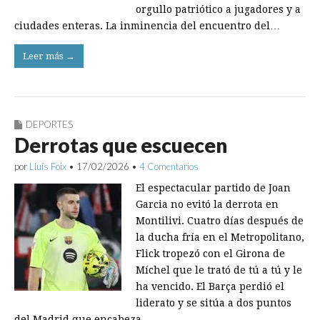
orgullo patriótico a jugadores y a
ciudades enteras. La inminencia del encuentro del…
Leer más →
DEPORTES
Derrotas que escuecen
por
Lluís Foix
•
17/02/2026
•
4 Comentarios
El espectacular partido de Joan
Garcia no evitó la derrota en
Montilivi. Cuatro días después de
la ducha fría en el Metropolitano,
Flick tropezó con el Girona de
Míchel que le trató de tú a tú y le
ha vencido. El Barça perdió el
liderato y se sitúa a dos puntos
del Madrid que encabeza…