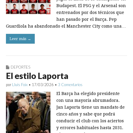
Budapest. El PSG y el Arsenal son
entrenados por dos técnicos que
han pasado por el Barça. Pep
Guardiola ha abandonado el Manchester City como una…
Leer más →
DEPORTES
El estilo Laporta
por
Lluís Foix
•
17/03/2026
•
3 Comentarios
El Barça ha elegido presidente
con una mayoría abrumadora.
Jan Laporta tiene un mandato de
cinco años y sabe que podrá
conducir el club con los aciertos
y errores habituales hasta 2031.