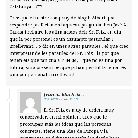
Catalunya…???
Crec que el nostre company de blog l’ Albert, pot
respondre prefectament aquesta pregunta d’en José A.
Garcia i rebatre les afirmacions dels Sr. Foix, on diu
que la por personal és un assumpte particular i
irrellevant….o dit en unes altres paraules , el que crec
interpretar de les paraules del Sr. Foix , la por que
tenen els que fan cua a l’ INEM, – que no és una por
futura, sino present perque ja han perdut la feina- és
una por personal i irrellevant.
francis black
dice:
08/03/2017 a las 17:16
El Sr. Foix es muy de orden, muy
conservador, en mi opinion. Creo que le
preocupan más las ideas que las personas
concretas. Tiene una idea de Europa y la