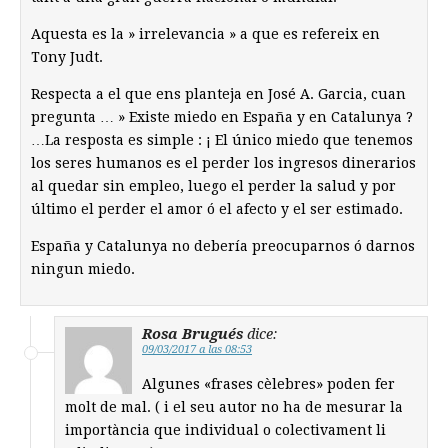
Aquesta es la » irrelevancia » a que es refereix en
Tony Judt.
Respecta a el que ens planteja en José A. Garcia, cuan
pregunta … » Existe miedo en España y en Catalunya ?
…La resposta es simple : ¡ El único miedo que tenemos
los seres humanos es el perder los ingresos dinerarios
al quedar sin empleo, luego el perder la salud y por
último el perder el amor ó el afecto y el ser estimado.
España y Catalunya no debería preocuparnos ó darnos
ningun miedo.
Rosa Brugués
dice:
09/03/2017 a las 08:53
Algunes «frases cèlebres» poden fer
molt de mal. ( i el seu autor no ha de mesurar la
importància que individual o colectivament li