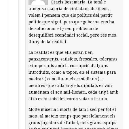
Gracis Rosamaria. La total e
inmensa majoria de ciutadans desitjem,
volem i pensem que els polítics del partit
polític que sigui, pero que goberna ens ha
de solucionar el greu problema de
desequilibri económici social, pero res mes
lluny de la realitat.
La realitat es que ells estan ben
panxacontents, satisfets, frescales, tolerants
e inoperants amb la corrupció d’alguns
introduits, como a topos, en el sistema para
medrar ( com diuen els castellans )…
mentres que cada any els diputats es van
aumentan el sou mil-lionari, cada any i amb
aixo están tots de’acorda votar a la una.
Molte miseria i morts de fam i sed per tot el
mon, al mateix temps que paralelament els
grans jugadors de futbol, dels grans equips