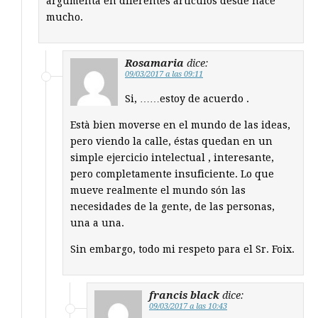
argumenta en diferentes artículos desde hace
mucho.
Rosamaria
dice:
09/03/2017 a las 09:11
Si, ……estoy de acuerdo .
Està bien moverse en el mundo de las ideas,
pero viendo la calle, éstas quedan en un
simple ejercicio intelectual , interesante,
pero completamente insuficiente. Lo que
mueve realmente el mundo són las
necesidades de la gente, de las personas,
una a una.
Sin embargo, todo mi respeto para el Sr. Foix.
francis black
dice:
09/03/2017 a las 10:43