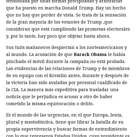
tensionada por unas formas precipitadas y arbitrarias
que ha puesto en marcha Donald Trump. Hay un hecho
que no hay que perder de vista. Se trata de la sensación
de la gran mayoría de los votantes de Trump ,que
consideran que está cumpliendo las promesas electorales
y, por lo tanto, hay poco que objetar hasta ahora.
Sus tuits mañaneros despiertan a los norteamericanos y
al mundo. La acusación de que
Barack Obama
le había
pinchado el ­móvil durante la campaña no está probada.
Las evidencias de las relaciones de Trump y de miembros
de su equipo con el Kremlin ­antes, durante y después de
la victoria han sido avaladas por personal cualificado de
la CIA. La manera más expeditiva para trasladar una
noticia que le perjudica es acusar a otro de haber
cometido la misma equivocación o delito.
Es el mundo de las urgencias, en el que Europa, lenta,
plural y mastodóntica, tiene que librar la batalla de su
propia supervivencia y buscar formas de entendimiento
con lo que representa Estados Unidos, cuyo presidente es