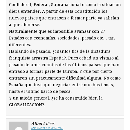
Confederal, Federal, Supranacional o como la situación
diera entender. A partir de esta Constitución los
nuevos países que entrasen a formar parte ya sabrían
a que atenerse.
Naturalmente que es imposible avanzar con 27
Estados con economías, sociedades, pasado etc… tan
diferentes.
Hablando de pasado, ¿cuantos tics de la dictadura
franquista arrastra España?. Pues echad un vistazo al
pasado de unos cuantos de los últimos países que han
entrado a formar parte de Europa. Y que por cierto
entraron sin prácticamente dificultad alguna. No como
España que tuvo que negociar entre muchos temas,
hasta el último barco de pesca.
Y un miedo general, ¿se ha construido bien la
GLOBALIZACION?.
Albert
dice:
09/03/2017 a las 07:43