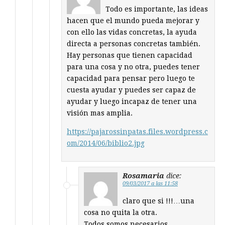
Todo es importante, las ideas
hacen que el mundo pueda mejorar y
con ello las vidas concretas, la ayuda
directa a personas concretas también.
Hay personas que tienen capacidad
para una cosa y no otra, puedes tener
capacidad para pensar pero luego te
cuesta ayudar y puedes ser capaz de
ayudar y luego incapaz de tener una
visión mas amplia.
https://pajarossinpatas.files.wordpress.c
om/2014/06/biblio2.jpg
Rosamaria
dice:
09/03/2017 a las 11:58
claro que si !!!…una
cosa no quita la otra.
Todos somos necesarios.