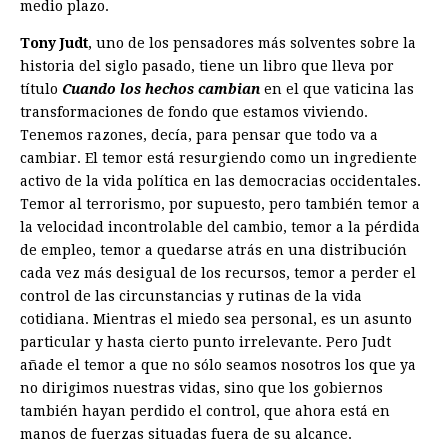
medio plazo.
Tony Judt
, uno de los pensadores más solventes sobre la
historia del siglo pasado, tiene un libro que lleva por
título
Cuando los
hechos cambian
en el que vaticina las
transformaciones de fondo que estamos viviendo.
Tenemos razones, decía, para pensar que todo va a
cambiar. El temor está resurgiendo como un ingrediente
activo de la vida política en las democracias occidentales.
Temor al terrorismo, por supuesto, pero también temor a
la velocidad incontrolable del cambio, temor a la pérdida
de empleo, temor a quedarse atrás en una distribución
cada vez más desigual de los recursos, temor a perder el
control de las circunstancias y rutinas de la vida
cotidiana. Mientras el miedo sea personal, es un asunto
particular y hasta cierto punto irrelevante. Pero Judt
añade el temor a que no sólo seamos nosotros los que ya
no dirigimos nuestras vidas, sino que los gobiernos
también hayan perdido el control, que ahora está en
manos de fuerzas situadas fuera de su alcance.