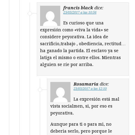
francis black
dice:
23/03/2017 a las 10:56
Es curioso que una
expresión como «viva la vida» se
considere peyorativa. La idea de
sacrificio,trabajo , obediencia, rectitud…
ha ganado la partida. El esclavo ya se
latiga el mismo o entre ellos. Mientras
alguien se ríe por arriba.
Rosamaria
dice:
23/03/2017 a las 12:10
La expresión está mal
vista socialmen, si, por eso es
peyorativa.
Aunque para ti o para mi, no
deberia serlo, pero porque le