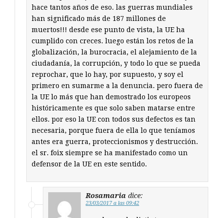
hace tantos años de eso. las guerras mundiales
han significado más de 187 millones de
muertos!!! desde ese punto de vista, la UE ha
cumplido con creces. luego están los retos de la
globalización, la burocracia, el alejamiento de la
ciudadanía, la corrupción, y todo lo que se pueda
reprochar, que lo hay, por supuesto, y soy el
primero en sumarme a la denuncia. pero fuera de
la UE lo más que han demostrado los europeos
históricamente es que solo saben matarse entre
ellos. por eso la UE con todos sus defectos es tan
necesaria, porque fuera de ella lo que teníamos
antes era guerra, proteccionismos y destrucción.
el sr. foix siempre se ha manifestado como un
defensor de la UE en este sentido.
Rosamaria
dice:
23/03/2017 a las 09:42