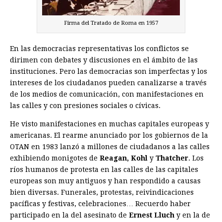
Firma del Tratado de Roma en 1957
En las democracias representativas los conflictos se
dirimen con debates y discusiones en el ámbito de las
instituciones. Pero las democracias son imperfectas y los
intereses de los ciudadanos pueden canalizarse a través
de los medios de comunicación, con manifestaciones en
las calles y con presiones sociales o cívicas.
He visto manifestaciones en muchas capitales europeas y
americanas. El rearme anunciado por los gobiernos de la
OTAN en 1983 lanzó a millones de ciudadanos a las calles
exhibiendo monigotes de
Reagan, Kohl
y
Thatcher
. Los
ríos humanos de protesta en las calles de las capitales
europeas son muy antiguos y han respon­dido a causas
bien diversas. Funerales, protestas, reivindicaciones
pacíficas y festivas, celebraciones… Recuerdo haber
participado en la del asesinato de
Ernest Lluch
y en la de