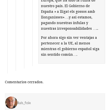
Europa, que ha sido la ruina de
nuestro país. El Gobierno de
España » a lligat els gossos amb
llonganisses»….y asi estamos,
pagando nuestras ínfulas y
nuestras irresponsabilidades …..
Por ahora sigo sin ver ventajas a
pertenecer a la UE, al menos
mientras el gobierno español siga
sin sentido común….
Comentarios cerrados.
lluis_foix