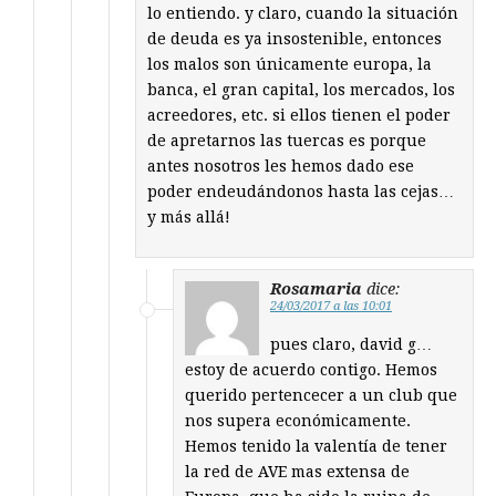
lo entiendo. y claro, cuando la situación
de deuda es ya insostenible, entonces
los malos son únicamente europa, la
banca, el gran capital, los mercados, los
acreedores, etc. si ellos tienen el poder
de apretarnos las tuercas es porque
antes nosotros les hemos dado ese
poder endeudándonos hasta las cejas…
y más allá!
Rosamaria
dice:
24/03/2017 a las 10:01
pues claro, david g…
estoy de acuerdo contigo. Hemos
querido pertencecer a un club que
nos supera económicamente.
Hemos tenido la valentía de tener
la red de AVE mas extensa de