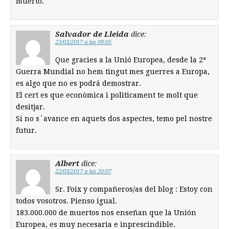
muerto.
Salvador de Lleida
dice:
23/03/2017 a las 09:05
Que gracies a la Unió Europea, desde la 2ª
Guerra Mundial no hem tingut mes guerres a Europa,
es algo que no es podrá demostrar.
El cert es que econòmica i polìticament te molt que
desitjar.
Si no s´avance en aquets dos aspectes, temo pel nostre
futur.
Albert
dice:
22/03/2017 a las 20:07
Sr. Foix y compañeros/as del blog : Estoy con
todos vosotros. Pienso igual.
183.000.000 de muertos nos enseñan que la Unión
Europea, es muy necesaria e inprescindible.