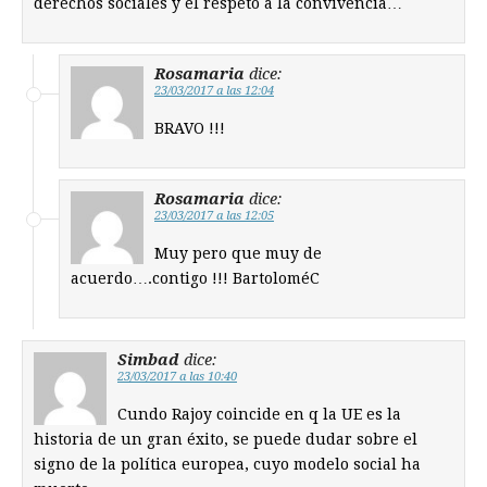
derechos sociales y el respeto a la convivencia…
Rosamaria
dice:
23/03/2017 a las 12:04
BRAVO !!!
Rosamaria
dice:
23/03/2017 a las 12:05
Muy pero que muy de
acuerdo….contigo !!! BartoloméC
Simbad
dice:
23/03/2017 a las 10:40
Cundo Rajoy coincide en q la UE es la
historia de un gran éxito, se puede dudar sobre el
signo de la política europea, cuyo modelo social ha