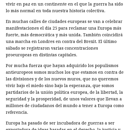
vivir en paz en un continente en el que la guerra ha sido
lo más normal en toda nuestra historia colectiva.
En muchas calles de ciudades europeas se van a celebrar
manifestaciones el día 25 para reclamar una Europa más
fuerte, más democrática y más unida. También coincidirá
una marcha en Londres en contra del Brexit. El último
sábado se registraron varias concentraciones
proeuropeas en distintas capitales.
Por mucha fuerza que hayan adquirido los populismos
antieuropeos somos muchos los que estamos en contra de
las divisiones y de los nuevos muros, que no queremos
vivir bajo el miedo sino bajo la esperanza, que somos
partidarios de la unión política europea, de la libertad, la
seguridad y la prosperidad, de unos ­valores que llevan a
millones de ciuda­danos del mundo a tener a Europa como
referencia.
Europa ha pasado de ser incubadora de guerras a ser
exportadora de ideas basadas en el derecho, la justicia y