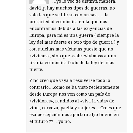
…yo lo veo de distinta manera,
david g, hay muchos tipos de guerras, no
solo las que se libran con armas……la
precariedad económica en la que nos
encontramos debida a las exigencias de
Europa, para mi es una guerra ( siempre la
ley del mas fuerte es otro tipo de guerra ) y
con muchas mas víctimas puesto que no
«vivimos», sino que «sobrevivimos» a una
tiranía económica fruto de la ley del mas
fuerte.
Y no creo que vaya a resolverse todo lo
contrario….como se ha visto recientemente
desde Europa nos ven como un país de
«vividores», rendidos al «viva la vida» de
vino , cerveza, paella y mujeres….Crees que
esa percepción nos aportará algo bueno en
el futuro ?? …yo no.