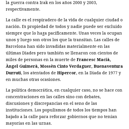
la guerra contra Irak en los años 2000 y 2003,
respectivamente.
La calle es el respiradero de la vida de cualquier ciudad o
nación. Es propiedad de todos y nadie puede ser excluido
siempre que lo haga pacíficamente. Unas veces la ocupan
unos y luego son otros los que la transitan. Las calles de
Barcelona han sido invadidas materialmente en las
últimas Diades pero también se llenaron con cientos de
miles de personas en la muerte de
Francesc Macià,
Àngel
Guimerà, Mossèn Cinto Verdaguer, Buenaventura
Durruti
, los atentados de
Hipercor
, en la Diada de 1977 y
en muchas otras ocasiones.
La política democrática, en cualquier caso, no se hace con
concentraciones en las calles sino con debates,
discusiones y discrepancias en el seno de las
instituciones. Los populismos de todos los tiempos han
bajado a la calle para reforzar gobiernos que no tenían
mayorías en las urnas.