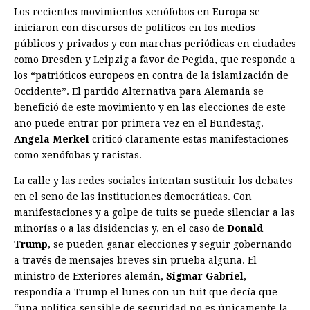
Los recientes movimientos xenófobos en Europa se
iniciaron con discursos de políticos en los medios
públicos y privados y con marchas periódicas en ciudades
como Dresden y Leipzig a favor de Pegida, que responde a
los “patrióticos europeos en contra de la islamización de
Occidente”. El partido Alternativa para Alemania se
benefició de este movimiento y en las elecciones de este
año puede entrar por primera vez en el Bundestag.
Angela Merkel
criticó claramente estas manifestaciones
como xenófobas y racistas.
La calle y las redes sociales intentan sustituir los debates
en el seno de las instituciones democráticas. Con
manifestaciones y a golpe de tuits se puede silenciar a las
minorías o a las disidencias y, en el caso de
Donald
Trump
, se pueden ganar elecciones y seguir gobernando
a través de mensajes breves sin prueba alguna. El
ministro de Exteriores alemán,
Sigmar Gabriel
,
respondía a Trump el lunes con un tuit que decía que
“una política sensible de seguridad no es únicamente la