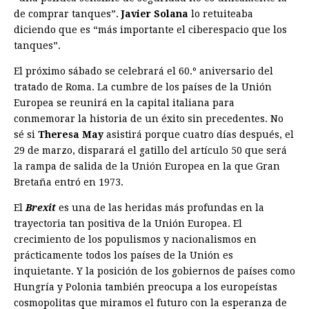
de comprar tanques”.
Javier Solana
lo retuiteaba
diciendo que es “más importante el ciber­espacio que los
tanques”.
El próximo sábado se celebrará el 60.º aniversario del
tratado de Roma. La cumbre de los países de la Unión
Europea se reunirá en la capital italiana para
conmemorar la historia de un éxito sin precedentes. No
sé si
Theresa May
asistirá porque cuatro días después, el
29 de marzo, disparará el gatillo del artículo 50 que será
la rampa de salida de la Unión Europea en la que Gran
Bretaña entró en 1973.
El
Brexit
es una de las heridas más profundas en la
trayectoria tan positiva de la Unión Europea. El
crecimiento de los populismos y nacionalismos en
prácticamente todos los países de la Unión es
inquietante. Y la posición de los gobiernos de países como
Hungría y Polonia también preocupa a los europeístas
cosmopolitas que miramos el futuro con la esperanza de