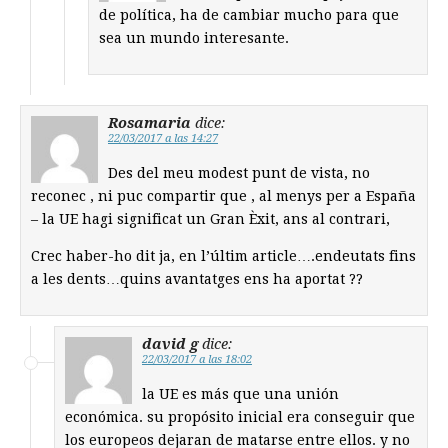
de política, ha de cambiar mucho para que
sea un mundo interesante.
Rosamaria
dice:
22/03/2017 a las 14:27
Des del meu modest punt de vista, no
reconec , ni puc compartir que , al menys per a España
– la UE hagi significat un Gran Èxit, ans al contrari,
Crec haber-ho dit ja, en l’últim article….endeutats fins
a les dents…quins avantatges ens ha aportat ??
david g
dice:
22/03/2017 a las 18:02
la UE es más que una unión
económica. su propósito inicial era conseguir que
los europeos dejaran de matarse entre ellos. y no