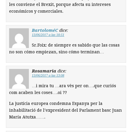
les conviene el Brexit, porque afecta su intereses
económicos y comerciales.
BartoloméC
dice:
13/06/2017 a las 18:51
Sr.Foix: de siempre es sabido que las cosas
no son cómo empiezan, sino cómo terminan…
Rosamaria
dice:
13/06/2017 a las 13:08
…i mira tu …ara vès per on….que curiós
com acaben les coses….oi ??
La justícia europea condemna Espanya per la
inhabilitació de l’expresident del Parlament basc Juan
María Atutxa…….