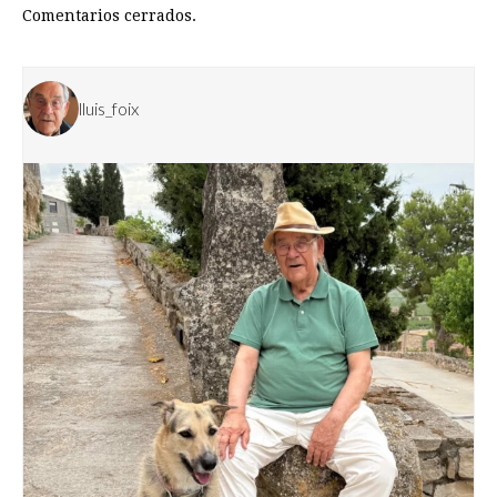
Comentarios cerrados.
lluis_foix