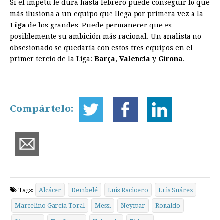
Si el ímpetu le dura hasta febrero puede conseguir lo que
más ilusiona a un equipo que llega por primera vez a la
Liga
de los grandes. Puede permanecer que es
posiblemente su ambición más racional. Un analista no
obsesionado se quedaría con estos tres equipos en el
primer tercio de la Liga:
Barça
,
Valencia
y
Girona
.
Compártelo:
Tags:
Alcácer
Dembelé
Luis Racioero
Luis Suárez
Marcelino García Toral
Messi
Neymar
Ronaldo