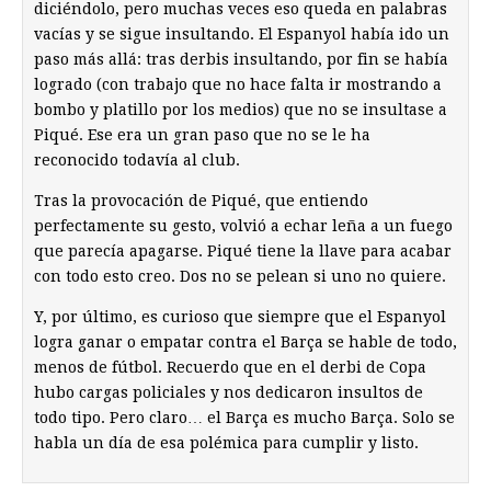
diciéndolo, pero muchas veces eso queda en palabras
vacías y se sigue insultando. El Espanyol había ido un
paso más allá: tras derbis insultando, por fin se había
logrado (con trabajo que no hace falta ir mostrando a
bombo y platillo por los medios) que no se insultase a
Piqué. Ese era un gran paso que no se le ha
reconocido todavía al club.
Tras la provocación de Piqué, que entiendo
perfectamente su gesto, volvió a echar leña a un fuego
que parecía apagarse. Piqué tiene la llave para acabar
con todo esto creo. Dos no se pelean si uno no quiere.
Y, por último, es curioso que siempre que el Espanyol
logra ganar o empatar contra el Barça se hable de todo,
menos de fútbol. Recuerdo que en el derbi de Copa
hubo cargas policiales y nos dedicaron insultos de
todo tipo. Pero claro… el Barça es mucho Barça. Solo se
habla un día de esa polémica para cumplir y listo.