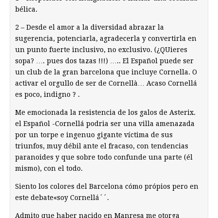
bélica.
2 – Desde el amor a la diversidad abrazar la
sugerencia, potenciarla, agradecerla y convertirla en
un punto fuerte inclusivo, no exclusivo. (¿QUieres
sopa? …. pues dos tazas !!!) ….. El Español puede ser
un club de la gran barcelona que incluye Cornella. O
activar el orgullo de ser de Cornellà… Acaso Cornellá
es poco, indigno ? .
Me emocionada la resistencia de los galos de Asterix.
el Español -Cornellá podria ser una villa amenazada
por un torpe e ingenuo gigante víctima de sus
triunfos, muy débil ante el fracaso, con tendencias
paranoides y que sobre todo confunde una parte (él
mismo), con el todo.
Siento los colores del Barcelona cómo própios pero en
este debate«soy Cornellá´´.
Admito que haber nacido en Manresa me otorga