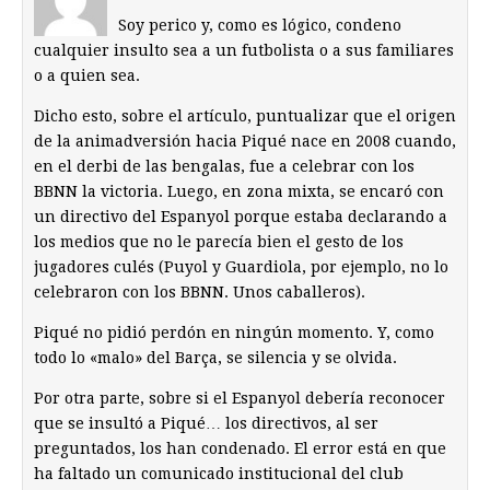
Soy perico y, como es lógico, condeno
cualquier insulto sea a un futbolista o a sus familiares
o a quien sea.
Dicho esto, sobre el artículo, puntualizar que el origen
de la animadversión hacia Piqué nace en 2008 cuando,
en el derbi de las bengalas, fue a celebrar con los
BBNN la victoria. Luego, en zona mixta, se encaró con
un directivo del Espanyol porque estaba declarando a
los medios que no le parecía bien el gesto de los
jugadores culés (Puyol y Guardiola, por ejemplo, no lo
celebraron con los BBNN. Unos caballeros).
Piqué no pidió perdón en ningún momento. Y, como
todo lo «malo» del Barça, se silencia y se olvida.
Por otra parte, sobre si el Espanyol debería reconocer
que se insultó a Piqué… los directivos, al ser
preguntados, los han condenado. El error está en que
ha faltado un comunicado institucional del club