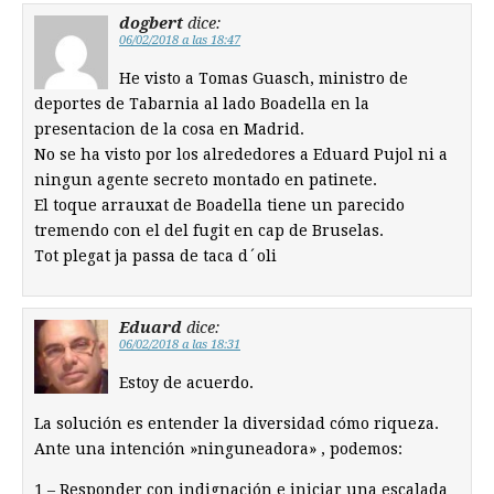
dogbert
dice:
06/02/2018 a las 18:47
He visto a Tomas Guasch, ministro de
deportes de Tabarnia al lado Boadella en la
presentacion de la cosa en Madrid.
No se ha visto por los alrededores a Eduard Pujol ni a
ningun agente secreto montado en patinete.
El toque arrauxat de Boadella tiene un parecido
tremendo con el del fugit en cap de Bruselas.
Tot plegat ja passa de taca d´oli
Eduard
dice:
06/02/2018 a las 18:31
Estoy de acuerdo.
La solución es entender la diversidad cómo riqueza.
Ante una intención »ninguneadora» , podemos:
1 – Responder con indignación e iniciar una escalada