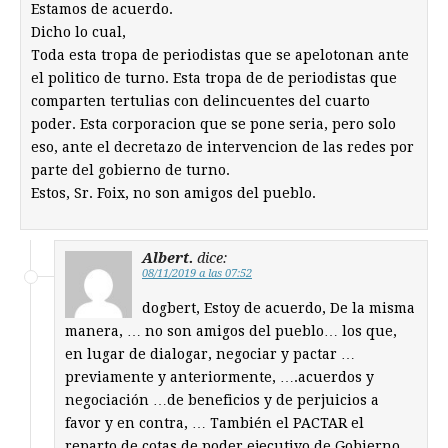
Estamos de acuerdo.
Dicho lo cual,
Toda esta tropa de periodistas que se apelotonan ante
el politico de turno. Esta tropa de de periodistas que
comparten tertulias con delincuentes del cuarto
poder. Esta corporacion que se pone seria, pero solo
eso, ante el decretazo de intervencion de las redes por
parte del gobierno de turno.
Estos, Sr. Foix, no son amigos del pueblo.
Albert.
dice:
08/11/2019 a las 07:52
dogbert, Estoy de acuerdo, De la misma
manera, … no son amigos del pueblo… los que,
en lugar de dialogar, negociar y pactar …
previamente y anteriormente, ….acuerdos y
negociación …de beneficios y de perjuicios a
favor y en contra, … También el PACTAR el
reparto de cotas de poder ejecutivo de Gobierno, ,