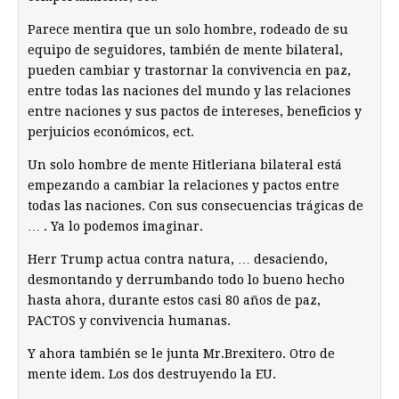
Parece mentira que un solo hombre, rodeado de su
equipo de seguidores, también de mente bilateral,
pueden cambiar y trastornar la convivencia en paz,
entre todas las naciones del mundo y las relaciones
entre naciones y sus pactos de intereses, beneficios y
perjuicios económicos, ect.
Un solo hombre de mente Hitleriana bilateral está
empezando a cambiar la relaciones y pactos entre
todas las naciones. Con sus consecuencias trágicas de
… . Ya lo podemos imaginar.
Herr Trump actua contra natura, … desaciendo,
desmontando y derrumbando todo lo bueno hecho
hasta ahora, durante estos casi 80 años de paz,
PACTOS y convivencia humanas.
Y ahora también se le junta Mr.Brexitero. Otro de
mente idem. Los dos destruyendo la EU.