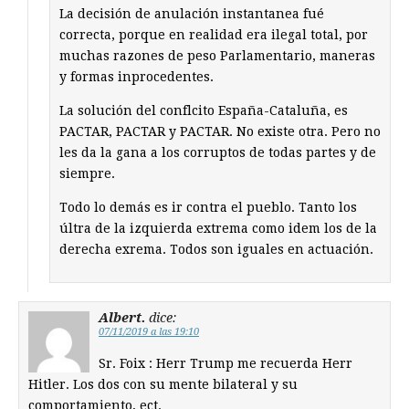
La decisión de anulación instantanea fué
correcta, porque en realidad era ilegal total, por
muchas razones de peso Parlamentario, maneras
y formas inprocedentes.
La solución del conflcito España-Cataluña, es
PACTAR, PACTAR y PACTAR. No existe otra. Pero no
les da la gana a los corruptos de todas partes y de
siempre.
Todo lo demás es ir contra el pueblo. Tanto los
últra de la izquierda extrema como idem los de la
derecha exrema. Todos son iguales en actuación.
Albert.
dice:
07/11/2019 a las 19:10
Sr. Foix : Herr Trump me recuerda Herr
Hitler. Los dos con su mente bilateral y su
comportamiento, ect.