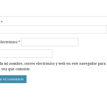
e
*
electrónico
*
a mi nombre, correo electrónico y web en este navegador para 
 vez que comente.