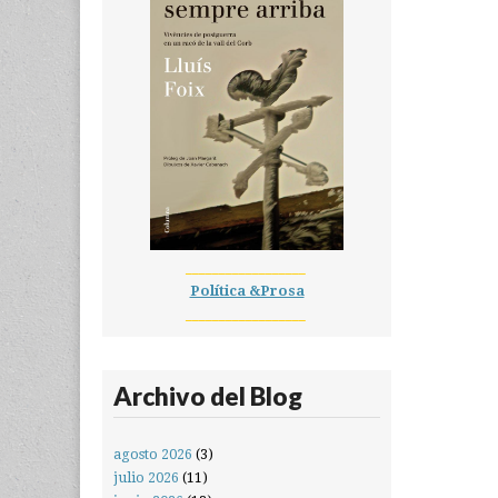
__________________
Política &Prosa
__________________
Archivo del Blog
agosto 2026
(3)
julio 2026
(11)