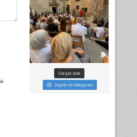
Cargar más
la
Seguir en Instagram