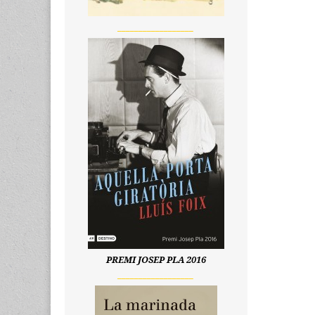
__________________
PREMI JOSEP PLA 2016
__________________