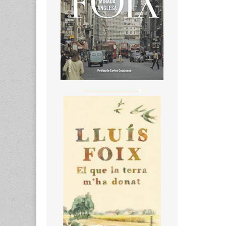
__________________