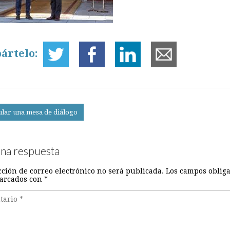
ártelo:
lar una mesa de diálogo
on
una respuesta
cción de correo electrónico no será publicada.
Los campos obliga
arcados con
*