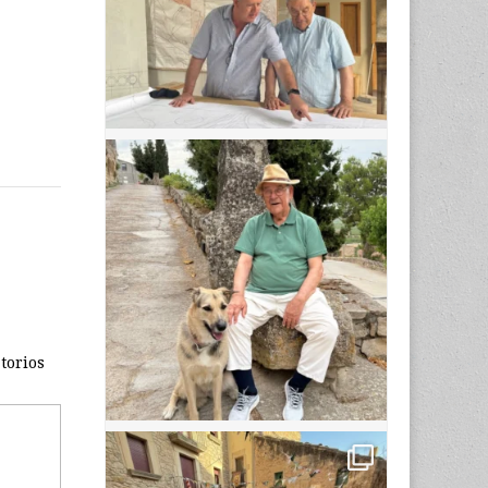
torios