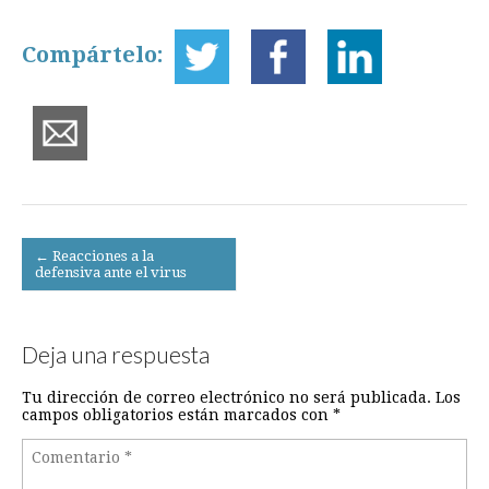
Compártelo:
Post
← Reacciones a la
defensiva ante el virus
navigation
Deja una respuesta
Tu dirección de correo electrónico no será publicada.
Los
campos obligatorios están marcados con
*