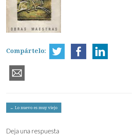
Compártelo:
Post
← Lo nuevo es muy viejo
navigation
Deja una respuesta