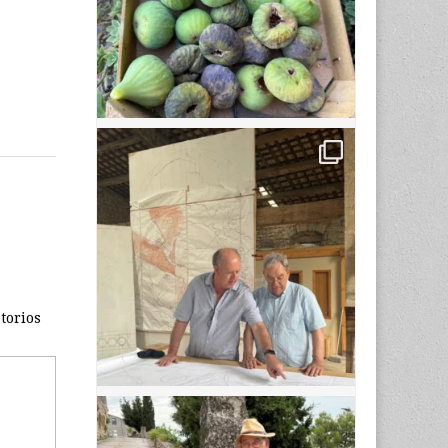
torios