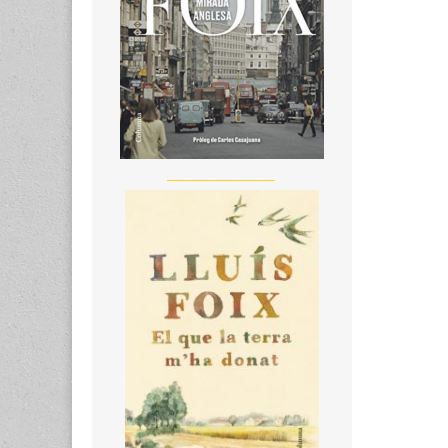
__________________