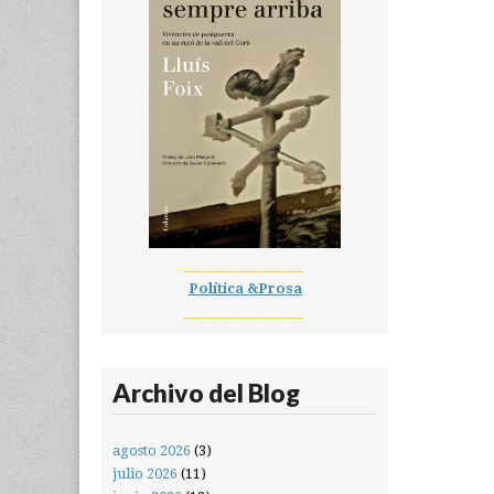
__________________
Política &Prosa
__________________
Archivo del Blog
agosto 2026
(3)
julio 2026
(11)