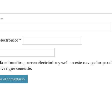
e
*
electrónico
*
a mi nombre, correo electrónico y web en este navegador para 
 vez que comente.