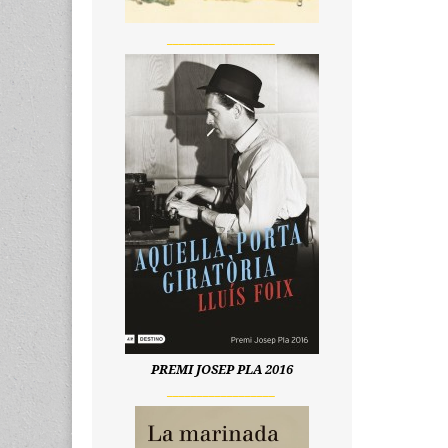
__________________
PREMI JOSEP PLA 2016
__________________