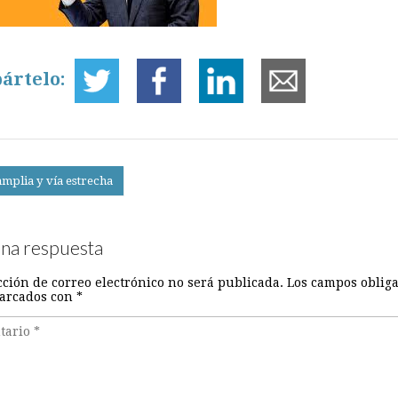
ártelo:
amplia y vía estrecha
on
una respuesta
cción de correo electrónico no será publicada.
Los campos obliga
arcados con
*