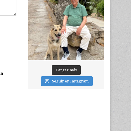
Cargar más
la
Seguir en Instagram