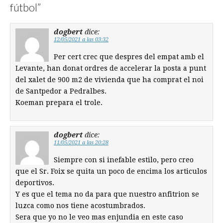
fútbol
”
dogbert
dice:
12/05/2021 a las 03:32
Per cert crec que despres del empat amb el
Levante, han donat ordres de accelerar la posta a punt
del xalet de 900 m2 de vivienda que ha comprat el noi
de Santpedor a Pedralbes.
Koeman prepara el trole.
dogbert
dice:
11/05/2021 a las 20:28
Siempre con si inefable estilo, pero creo
que el Sr. Foix se quita un poco de encima los articulos
deportivos.
Y es que el tema no da para que nuestro anfitrion se
luzca como nos tiene acostumbrados.
Sera que yo no le veo mas enjundia en este caso