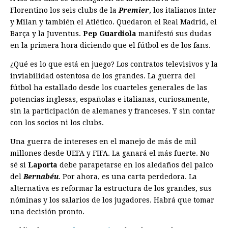
Florentino los seis clubs de la
Premier
, los italianos Inter
y Milan y también el Atlético. Quedaron el Real Madrid, el
Barça y la Juventus.
Pep Guardiola
manifestó sus dudas
en la primera hora diciendo que el fútbol es de los fans.
¿Qué es lo que está en juego? Los contratos televisivos y la
inviabilidad ostentosa de los grandes. La guerra del
fútbol ha estallado desde los cuarteles generales de las
potencias inglesas, españolas e italianas, curiosamente,
sin la participación de alemanes y franceses. Y sin contar
con los socios ni los clubs.
Una guerra de intereses en el manejo de más de mil
millones desde UEFA y FIFA. La ganará el más fuerte. No
sé si
Laporta
debe parapetarse en los aledaños del palco
del
Bernabéu
. Por ahora, es una carta perdedora. La
alternativa es reformar la estructura de los grandes, sus
nóminas y los salarios de los jugadores. Habrá que tomar
una decisión pronto.