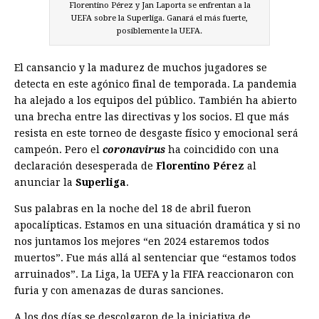
Florentino Pérez y Jan Laporta se enfrentan a la
UEFA sobre la Superliga. Ganará el más fuerte,
posiblemente la UEFA.
El cansancio y la madurez de muchos jugadores se
detecta en este agónico final de temporada. La pandemia
ha alejado a los equipos del público. También ha abierto
una brecha entre las directivas y los socios. El que más
resista en este torneo de desgaste físico y emocional será
campeón. Pero el
coronavirus
ha coincidido con una
declaración desesperada de
Florentino Pérez
al
anunciar la
Superliga
.
Sus palabras en la noche del 18 de abril fueron
apocalípticas. Estamos en una situación dramática y si no
nos juntamos los mejores “en 2024 estaremos todos
muertos”. Fue más allá al sentenciar que “estamos todos
arruinados”. La Liga, la UEFA y la FIFA reaccionaron con
furia y con amenazas de duras sanciones.
A los dos días se descolgaron de la iniciativa de