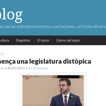
blog
as varias, entretenimientos y cavilaciones, artículos divers
ultura
Deportes
El autor
Libros del autor
ICA
nça una legislatura distòpica
Foix
•
20/05/2021
•
8 Comentarios