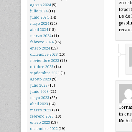
en est
agosto 2024
(5)
Export
julio 2024
(11)
De de 
junio 2024
(14)
gasoli
mayo 2024
(14)
recaud
abril 2024
(15)
marzo 2024
(11)
febrero 2024
(15)
enero 2024
(15)
diciembre 2023
(15)
noviembre 2023
(19)
octubre 2023
(14)
septiembre 2023
(9)
agosto 2023
(9)
julio 2023
(15)
junio 2023
(21)
mayo 2023
(22)
abril 2023
(14)
Tornar
marzo 2023
(21)
In ens
febrero 2023
(19)
No hi 
enero 2023
(18)
diciembre 2022
(19)