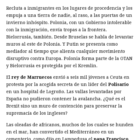
Recluta a inmigrantes en los lugares de procedencia y los
empuja a una tierra de nadie, al raso, a las puertas de un
invierno inhóspito. Polonia, con un Gobierno intolerable
con la inmigración, envía tropas a la frontera.
Bielorrusia, también. Desde Bruselas se habla de levantar
muros al este de Polonia. Y Putin se presenta como
mediador al tiempo que alienta cualquier movimiento
disruptivo contra Europa. Polonia forma parte de la OTAN
y Bielorrusia es protegida por el Kremlin.
El
rey de Marruecos
envió a seis mil jóvenes a Ceuta en
protesta por la acogida secreta de un líder del
Polisario
en un hospital de Logroño. Las vallas levantadas por
España no pudieron contener la avalancha. ¿Qué es el
Brexit sino un muro de contención para preservar la
supremacía de los ingleses?
Las oleadas de africanos, muchos de los cuales se hunden
en el mar, han convertido el Mediterráneo en un
cementerio, como dijo en Lampedusa el
papa Francisco
.