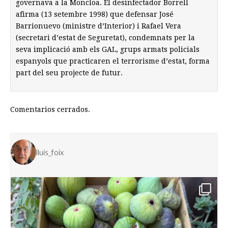
governava a la Moncloa. El desinfectador Borrell
afirma (13 setembre 1998) que defensar José
Barrionuevo (ministre d’Interior) i Rafael Vera
(secretari d’estat de Seguretat), condemnats per la
seva implicació amb els GAL, grups armats policials
espanyols que practicaren el terrorisme d’estat, forma
part del seu projecte de futur.
Comentarios cerrados.
lluis_foix