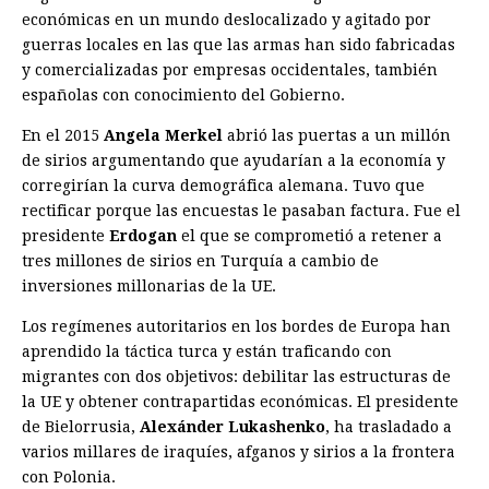
económicas en un mundo deslocalizado y agitado por
guerras locales en las que las armas han sido fabricadas
y comercializadas por empresas occidentales, también
españolas con conocimiento del Gobierno.
En el 2015
Angela Merkel
abrió las puertas a un millón
de sirios argumentando que ayudarían a la economía y
corregirían la curva demográfica alemana. Tuvo que
rectificar porque las encuestas le pasaban factura. Fue el
presidente
Erdogan
el que se comprometió a retener a
tres millones de sirios en Turquía a cambio de
inversiones millonarias de la UE.
Los regímenes autoritarios en los bordes de Europa han
aprendido la táctica turca y están traficando con
migrantes con dos objetivos: debilitar las estructuras de
la UE y obtener contrapartidas económicas. El presidente
de Bielorrusia,
Alexánder Lukashenko
, ha trasladado a
varios millares de iraquíes, afganos y sirios a la frontera
con Polonia.