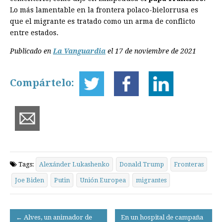
Lo más lamentable en la frontera polaco-bielorrusa es
que el migrante es tratado como un arma de conflicto
entre estados.
Publicado en
La Vanguardia
el 17 de noviembre de 2021
Compártelo:
Tags:
Alexánder Lukashenko
Donald Trump
Fronteras
Joe Biden
Putin
Unión Europea
migrantes
Post
← Alves, un animador de
En un hospital de campaña