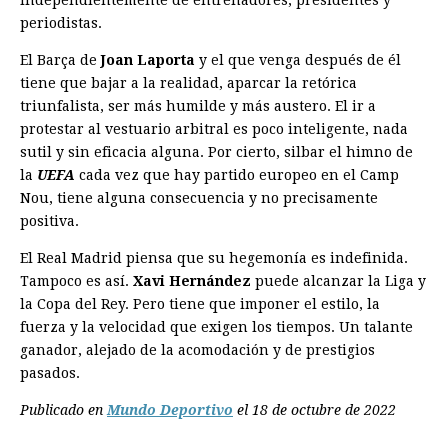
independientemente de entrenadores, presidentes y
periodistas.
El Barça de
Joan Laporta
y el que venga después de él
tiene que bajar a la realidad, aparcar la retórica
triunfalista, ser más humilde y más austero. El ir a
protestar al vestuario arbitral es poco inteligente, nada
sutil y sin eficacia alguna. Por cierto, silbar el himno de
la
UEFA
cada vez que hay partido europeo en el Camp
Nou, tiene alguna consecuencia y no precisamente
positiva.
El Real Madrid piensa que su hegemonía es indefinida.
Tampoco es así.
Xavi Hernández
puede alcanzar la Liga y
la Copa del Rey. Pero tiene que imponer el estilo, la
fuerza y la velocidad que exigen los tiempos. Un talante
ganador, alejado de la acomodación y de prestigios
pasados.
Publicado en
Mundo Deportivo
el 18 de octubre de 2022