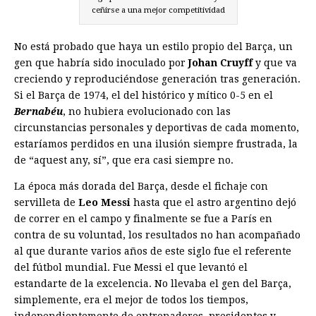
ceñirse a una mejor competitividad
No está probado que haya un estilo propio del Barça, un
gen que habría sido inoculado por
Johan Cruyff
y que va
creciendo y reproduciéndose generación tras generación.
Si el Barça de 1974, el del histórico y mítico 0-5 en el
Bernabéu
, no hubiera evolucionado con las
circunstancias personales y deportivas de cada momento,
estaríamos perdidos en una ilusión siempre frustrada, la
de “aquest any, sí”, que era casi siempre no.
La época más dorada del Barça, desde el fichaje con
servilleta de
Leo Messi
hasta que el astro argentino dejó
de correr en el campo y finalmente se fue a París en
contra de su voluntad, los resultados no han acompañado
al que durante varios años de este siglo fue el referente
del fútbol mundial. Fue Messi el que levantó el
estandarte de la excelencia. No llevaba el gen del Barça,
simplemente, era el mejor de todos los tiempos,