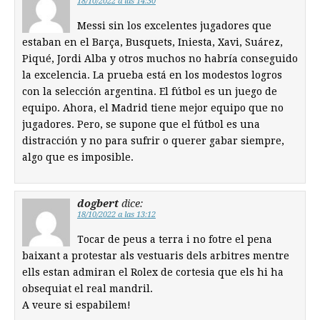
18/10/2022 a las 14:30
Messi sin los excelentes jugadores que
estaban en el Barça, Busquets, Iniesta, Xavi, Suárez,
Piqué, Jordi Alba y otros muchos no habría conseguido
la excelencia. La prueba está en los modestos logros
con la selección argentina. El fútbol es un juego de
equipo. Ahora, el Madrid tiene mejor equipo que no
jugadores. Pero, se supone que el fútbol es una
distracción y no para sufrir o querer gabar siempre,
algo que es imposible.
dogbert
dice:
18/10/2022 a las 13:12
Tocar de peus a terra i no fotre el pena
baixant a protestar als vestuaris dels arbitres mentre
ells estan admiran el Rolex de cortesia que els hi ha
obsequiat el real mandril.
A veure si espabilem!