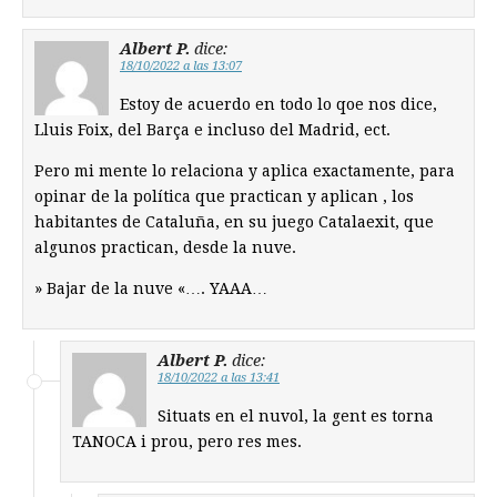
Albert P.
dice:
18/10/2022 a las 13:07
Estoy de acuerdo en todo lo qoe nos dice,
Lluis Foix, del Barça e incluso del Madrid, ect.
Pero mi mente lo relaciona y aplica exactamente, para
opinar de la política que practican y aplican , los
habitantes de Cataluña, en su juego Catalaexit, que
algunos practican, desde la nuve.
» Bajar de la nuve «…. YAAA…
Albert P.
dice:
18/10/2022 a las 13:41
Situats en el nuvol, la gent es torna
TANOCA i prou, pero res mes.