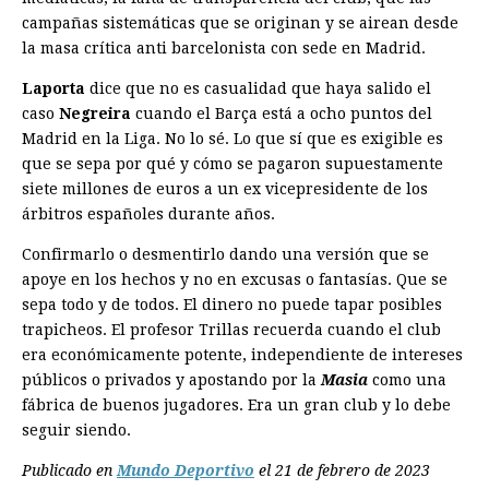
campañas sistemáticas que se originan y se airean desde
la masa crítica anti barcelonista con sede en Madrid.
Laporta
dice que no es casualidad que haya salido el
caso
Negreira
cuando el Barça está a ocho puntos del
Madrid en la Liga. No lo sé. Lo que sí que es exigible es
que se sepa por qué y cómo se pagaron supuestamente
siete millones de euros a un ex vicepresidente de los
árbitros españoles durante años.
Confirmarlo o desmentirlo dando una versión que se
apoye en los hechos y no en excusas o fantasías. Que se
sepa todo y de todos. El dinero no puede tapar posibles
trapicheos. El profesor Trillas recuerda cuando el club
era económicamente potente, independiente de intereses
públicos o privados y apostando por la
Masia
como una
fábrica de buenos jugadores. Era un gran club y lo debe
seguir siendo.
Publicado en
Mundo Deportivo
el 21 de febrero de 2023