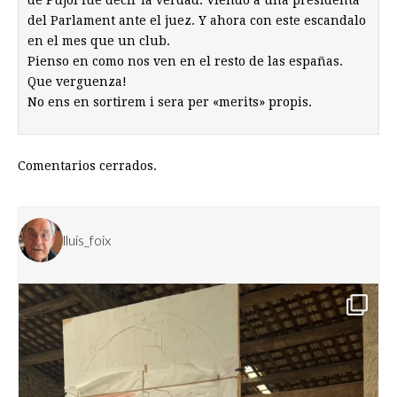
de Pujol fue decir la verdad. Viendo a una presidenta
del Parlament ante el juez. Y ahora con este escandalo
en el mes que un club.
Pienso en como nos ven en el resto de las españas.
Que verguenza!
No ens en sortirem i sera per «merits» propis.
Comentarios cerrados.
lluis_foix