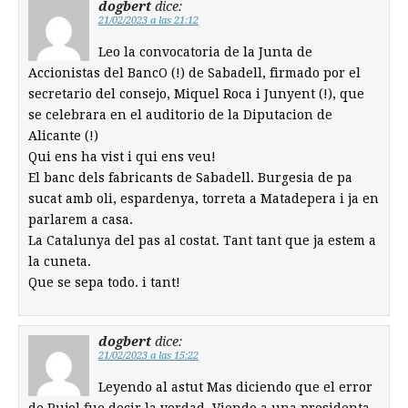
dogbert
dice:
21/02/2023 a las 21:12
Leo la convocatoria de la Junta de
Accionistas del BancO (!) de Sabadell, firmado por el
secretario del consejo, Miquel Roca i Junyent (!), que
se celebrara en el auditorio de la Diputacion de
Alicante (!)
Qui ens ha vist i qui ens veu!
El banc dels fabricants de Sabadell. Burgesia de pa
sucat amb oli, espardenya, torreta a Matadepera i ja en
parlarem a casa.
La Catalunya del pas al costat. Tant tant que ja estem a
la cuneta.
Que se sepa todo. i tant!
dogbert
dice:
21/02/2023 a las 15:22
Leyendo al astut Mas diciendo que el error