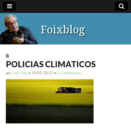
Foixblog
POLICIAS CLIMATICOS
por
Lluís Foix
•
19/05/2023
•
0 Comentarios