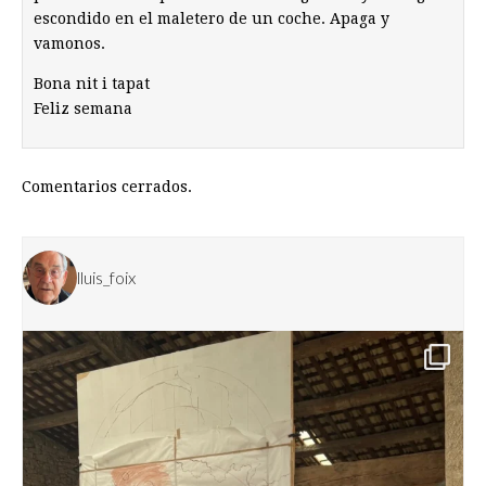
escondido en el maletero de un coche. Apaga y
vamonos.
Bona nit i tapat
Feliz semana
Comentarios cerrados.
lluis_foix