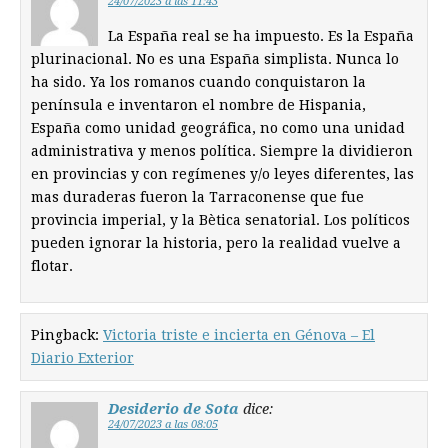
24/07/2023 a las 11:43
La España real se ha impuesto. Es la España
plurinacional. No es una España simplista. Nunca lo
ha sido. Ya los romanos cuando conquistaron la
península e inventaron el nombre de Hispania,
España como unidad geográfica, no como una unidad
administrativa y menos política. Siempre la dividieron
en provincias y con regímenes y/o leyes diferentes, las
mas duraderas fueron la Tarraconense que fue
provincia imperial, y la Bètica senatorial. Los políticos
pueden ignorar la historia, pero la realidad vuelve a
flotar.
Pingback:
Victoria triste e incierta en Génova – El
Diario Exterior
Desiderio de Sota
dice:
24/07/2023 a las 08:05