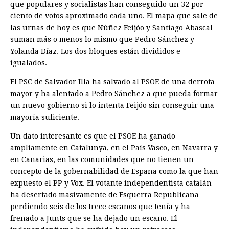
que populares y socialistas han conseguido un 32 por
ciento de votos aproximado cada uno. El mapa que sale de
las urnas de hoy es que Núñez Feijóo y Santiago Abascal
suman más o menos lo mismo que Pedro Sánchez y
Yolanda Díaz. Los dos bloques están divididos e
igualados.
El PSC de Salvador Illa ha salvado al PSOE de una derrota
mayor y ha alentado a Pedro Sánchez a que pueda formar
un nuevo gobierno si lo intenta Feijóo sin conseguir una
mayoría suficiente.
Un dato interesante es que el PSOE ha ganado
ampliamente en Catalunya, en el País Vasco, en Navarra y
en Canarias, en las comunidades que no tienen un
concepto de la gobernabilidad de España como la que han
expuesto el PP y Vox. El votante independentista catalán
ha desertado masivamente de Esquerra Republicana
perdiendo seis de los trece escaños que tenía y ha
frenado a Junts que se ha dejado un escaño. El